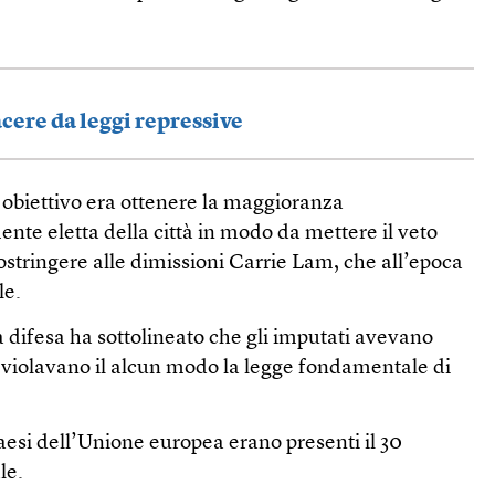
cere da leggi repressive
o obiettivo era ottenere la maggioranza
nte eletta della città in modo da mettere il veto
costringere alle dimissioni Carrie Lam, che all’epoca
le.
a difesa ha sottolineato che gli imputati avevano
on violavano il alcun modo la legge fondamentale di
aesi dell’Unione europea erano presenti il 30
le.