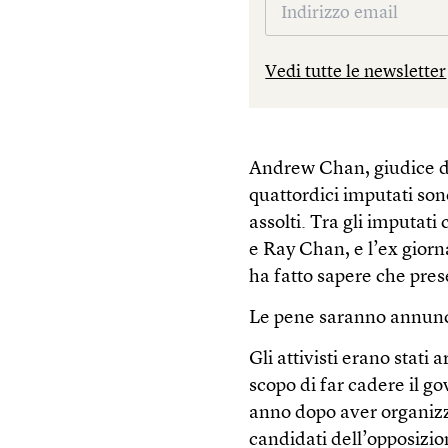
Vedi tutte le newsletter
Andrew Chan, giudice de
quattordici imputati son
assolti. Tra gli imputat
e Ray Chan, e l’ex giorn
ha fatto sapere che pres
Le pene saranno annunci
Gli attivisti erano stati 
scopo di far cadere il go
anno dopo aver organizza
candidati dell’opposizion