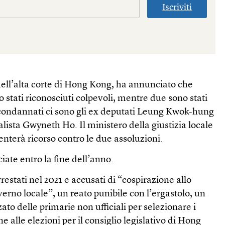
Iscriviti
ll’alta corte di Hong Kong, ha annunciato che
o stati riconosciuti colpevoli, mentre due sono stati
i condannati ci sono gli ex deputati Leung Kwok-hung
alista Gwyneth Ho. Il ministero della giustizia locale
enterà ricorso contro le due assoluzioni.
ate entro la fine dell’anno.
arrestati nel 2021 e accusati di “cospirazione allo
verno locale”, un reato punibile con l’ergastolo, un
to delle primarie non ufficiali per selezionare i
e alle elezioni per il consiglio legislativo di Hong