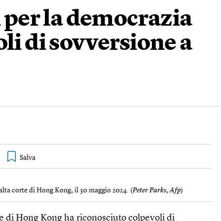
i per la democrazia
li di sovversione a
’alta corte di Hong Kong, il 30 maggio 2024. (
Peter Parks, Afp
)
e di Hong Kong ha riconosciuto colpevoli di