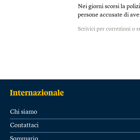
Nei giorni scorsi la poli
persone accusate di ave
Scrivici per correzioni o
Chi siamo
Contattaci
Sommario