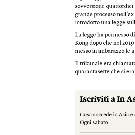
sovversione quattordici 
grande processo nell’ex
introdotto una legge sul
La legge ha permesso d
Kong dopo che nel 2019
messo in imbarazzo le a
Il tribunale era chiamato
quarantasette che si era
Iscriviti a
In A
Cosa succede in Asia e 
Ogni sabato.