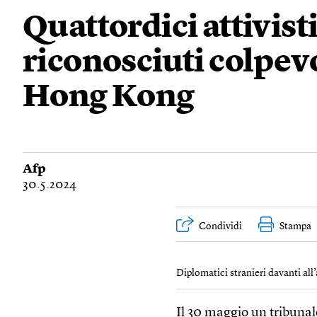
Quattordici attivist
riconosciuti colpevo
Hong Kong
Afp
30.5.2024
Condividi
Stampa
Diplomatici stranieri davanti all
Il 30 maggio un tribunal