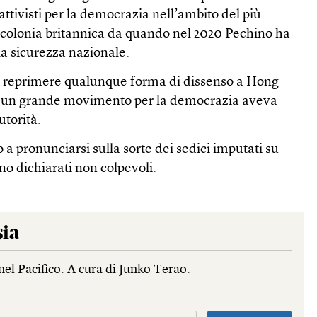
attivisti per la democrazia nell’ambito del più
 colonia britannica da quando nel 2020 Pechino ha
la sicurezza nazionale.
i reprimere qualunque forma di dissenso a Hong
 un grande movimento per la democrazia aveva
utorità.
 a pronunciarsi sulla sorte dei sedici imputati su
no dichiarati non colpevoli.
sia
nel Pacifico. A cura di Junko Terao.