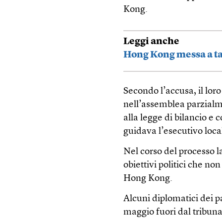
Kong.
Leggi anche
Hong Kong messa a ta
Secondo l’accusa, il lor
nell’assemblea parzialme
alla legge di bilancio e 
guidava l’esecutivo loca
Nel corso del processo l
obiettivi politici che n
Hong Kong.
Alcuni diplomatici dei p
maggio fuori dal tribuna