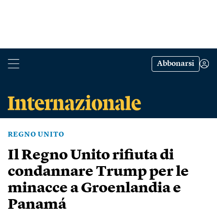
Abbonarsi
REGNO UNITO
Il Regno Unito rifiuta di
condannare Trump per le
minacce a Groenlandia e
Panamá