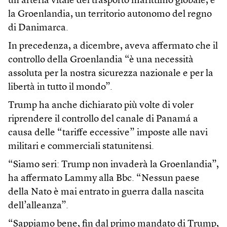
un’arteria vitale del trasporto marittimo globale, e
la Groenlandia, un territorio autonomo del regno
di Danimarca.
In precedenza, a dicembre, aveva affermato che il
controllo della Groenlandia “è una necessità
assoluta per la nostra sicurezza nazionale e per la
libertà in tutto il mondo”.
Trump ha anche dichiarato più volte di voler
riprendere il controllo del canale di Panamá a
causa delle “tariffe eccessive” imposte alle navi
militari e commerciali statunitensi.
“Siamo seri: Trump non invaderà la Groenlandia”,
ha affermato Lammy alla Bbc. “Nessun paese
della Nato è mai entrato in guerra dalla nascita
dell’alleanza”.
“Sappiamo bene, fin dal primo mandato di Trump,