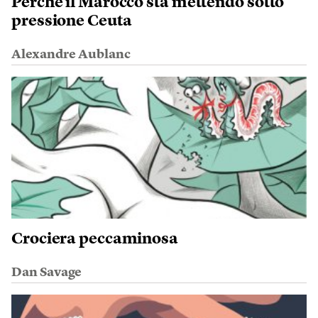
Perché il Marocco sta mettendo sotto
pressione Ceuta
Alexandre Aublanc
Crociera peccaminosa
Dan Savage