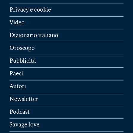
Privacy e cookie
Video
Dizionario italiano
Oroscopo
Pubblicità
Paesi
Autori
Newsletter
Podcast
Savage love