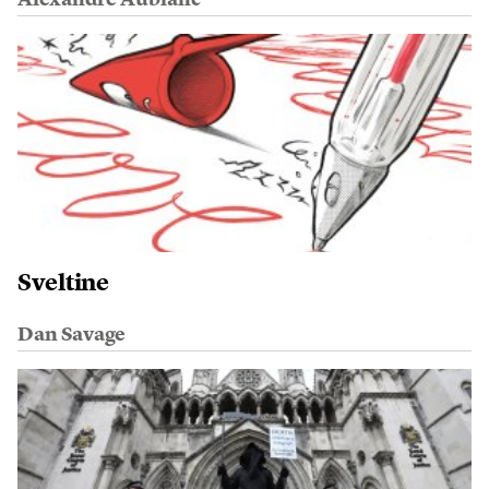
Alexandre Aublanc
Sveltine
Dan Savage