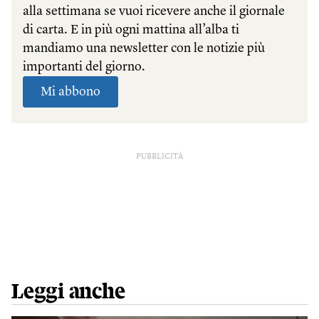
PUBBLICITÀ
Leggi anche