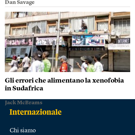
Dan Savage
Gli errori che alimentano la xenofobia
in Sudafrica
Jack McBrams
Chi siamo