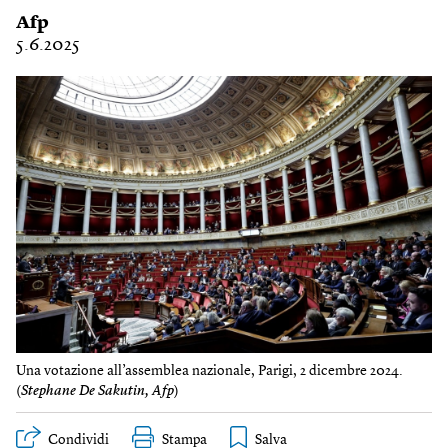
Afp
5.6.2025
Una votazione all’assemblea nazionale, Parigi, 2 dicembre 2024.
(
Stephane De Sakutin, Afp
)
Condividi
Stampa