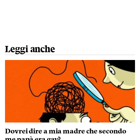
Leggi anche
Dovrei dire a mia madre che secondo
me papà era gay?