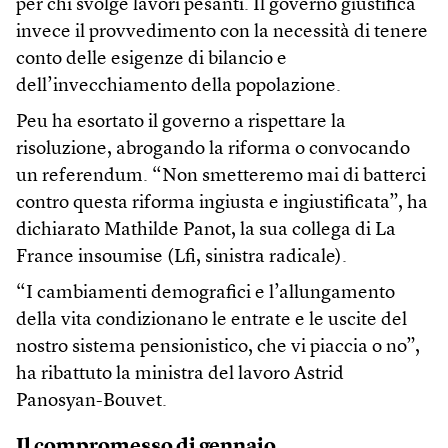
per chi svolge lavori pesanti. Il governo giustifica
invece il provvedimento con la necessità di tenere
conto delle esigenze di bilancio e
dell’invecchiamento della popolazione.
Peu ha esortato il governo a rispettare la
risoluzione, abrogando la riforma o convocando
un referendum. “Non smetteremo mai di batterci
contro questa riforma ingiusta e ingiustificata”, ha
dichiarato Mathilde Panot, la sua collega di La
France insoumise (Lfi, sinistra radicale).
“I cambiamenti demografici e l’allungamento
della vita condizionano le entrate e le uscite del
nostro sistema pensionistico, che vi piaccia o no”,
ha ribattuto la ministra del lavoro Astrid
Panosyan-Bouvet.
Il compromesso di gennaio