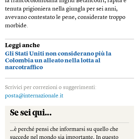
la francocolombiana Ingrid Betancourt, rapita e
tenuta prigioniera nella giungla per sei anni,
avevano contestato le pene, considerate troppo
morbide.
Leggi anche
Gli Stati Uniti non considerano più la
Colombia un alleato nella lotta al
narcotraffico
Scrivici per correzioni o suggerimenti:
posta@internazionale.it