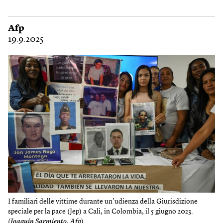
Afp
19.9.2025
I familiari delle vittime durante un’udienza della Giurisdizione
speciale per la pace (Jep) a Cali, in Colombia, il 5 giugno 2023.
(
Joaquin Sarmiento, Afp
)