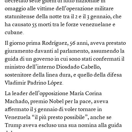
decretato sette giorni di lutto nazionale in
omaggio alle vittime dell’operazione militare
statunitense della notte tra il 2 e il 3 gennaio, che
ha causato 55 morti tra le forze venezuelane e
cubane.
Il giorno prima Rodríguez, 56 anni, aveva prestato
giuramento davanti al parlamento, assumendo la
guida di un governo in cui sono stati confermati il
ministro dell’interno Diosdado Cabello,
sostenitore della linea dura, e quello della difesa
Vladimir Padrino López.
La leader dell’opposizione María Corina
Machado, premio Nobel per la pace, aveva
affermato il 5 gennaio di voler tornare in
Venezuela “il più presto possibile”, anche se
Trump aveva escluso una sua nomina alla guida