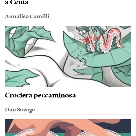
a Ceuta
Annalisa Camilli
Crociera peccaminosa
Dan Savage