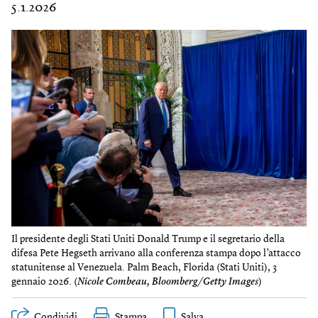
5.1.2026
Il presidente degli Stati Uniti Donald Trump e il segretario della
difesa Pete Hegseth arrivano alla conferenza stampa dopo l’attacco
statunitense al Venezuela. Palm Beach, Florida (Stati Uniti), 3
gennaio 2026. (
Nicole Combeau, Bloomberg/Getty Images
)
Condividi
Stampa