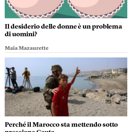
Il desiderio delle donne è un problema
di uomini?
Maïa Mazaurette
Perché il Marocco sta mettendo sotto