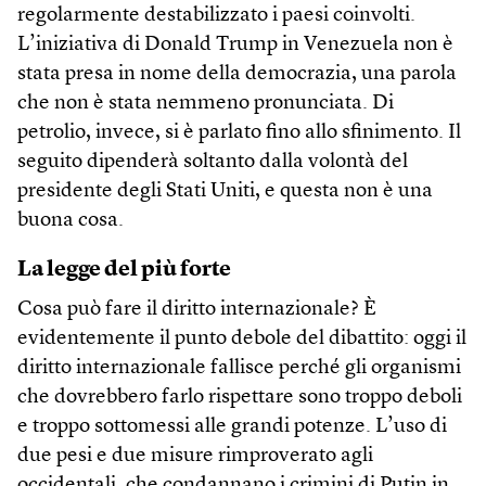
regolarmente destabilizzato i paesi coinvolti.
L’iniziativa di Donald Trump in Venezuela non è
stata presa in nome della democrazia, una parola
che non è stata nemmeno pronunciata. Di
petrolio, invece, si è parlato fino allo sfinimento. Il
seguito dipenderà soltanto dalla volontà del
presidente degli Stati Uniti, e questa non è una
buona cosa.
La legge del più forte
Cosa può fare il diritto internazionale? È
evidentemente il punto debole del dibattito: oggi il
diritto internazionale fallisce perché gli organismi
che dovrebbero farlo rispettare sono troppo deboli
e troppo sottomessi alle grandi potenze. L’uso di
due pesi e due misure rimproverato agli
occidentali, che condannano i crimini di Putin in