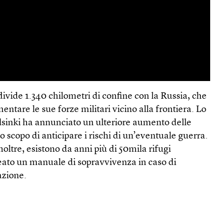
ivide 1.340 chilometri di confine con la Russia, che
ntare le sue forze militari vicino alla frontiera. Lo
sinki ha annunciato un ulteriore aumento delle
lo scopo di anticipare i rischi di un’eventuale guerra.
oltre, esistono da anni più di 50mila rifugi
reato un manuale di sopravvivenza in caso di
azione.