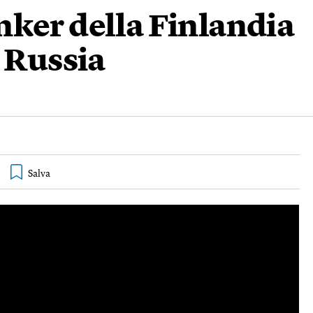
nker della Finlandia
a Russia