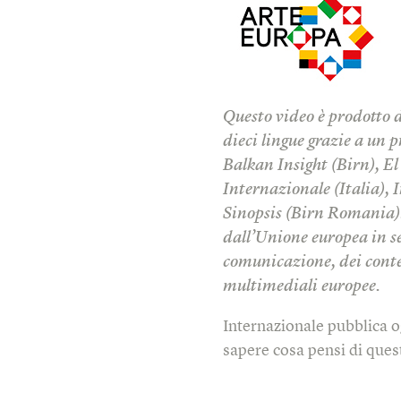
Questo video è prodotto 
dieci lingue grazie a un p
Balkan Insight (Birn), E
Internazionale (Italia), I
Sinopsis (Birn Romania). 
dall’Unione europea in seg
comunicazione, dei conten
multimediali europee.
Internazionale pubblica o
sapere cosa pensi di quest