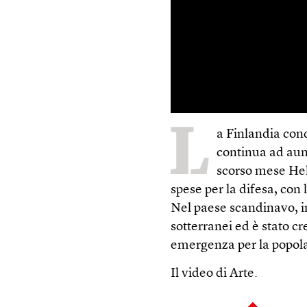
L
a Finlandia cond
continua ad aume
scorso mese Hel
spese per la difesa, con 
Nel paese scandinavo, in
sotterranei ed è stato c
emergenza per la popol
Il video di Arte.