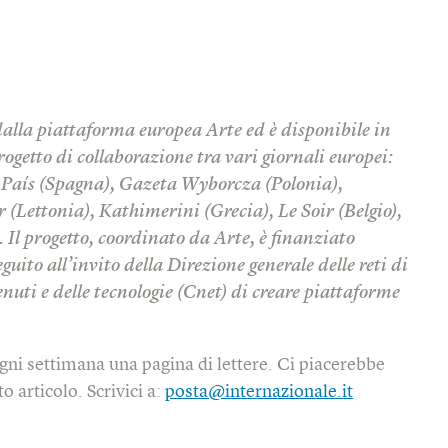
dalla piattaforma europea Arte ed è disponibile in
rogetto di collaborazione tra vari giornali europei:
l País (Spagna), Gazeta Wyborcza (Polonia),
r (Lettonia), Kathimerini (Grecia), Le Soir (Belgio),
Il progetto, coordinato da Arte, è finanziato
uito all’invito della Direzione generale delle reti di
uti e delle tecnologie (Cnet) di creare piattaforme
gni settimana una pagina di lettere. Ci piacerebbe
o articolo. Scrivici a:
posta@internazionale.it