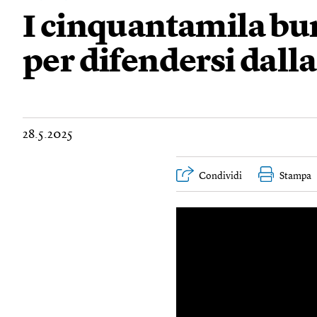
I cinquantamila bu
per difendersi dall
28.5.2025
Condividi
Stampa