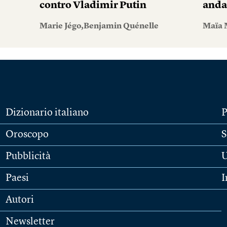
contro Vladimir Putin
andar
Marie Jégo,Benjamin Quénelle
Maïa 
Dizionario italiano
P
Oroscopo
S
Pubblicità
U
Paesi
I
Autori
Newsletter