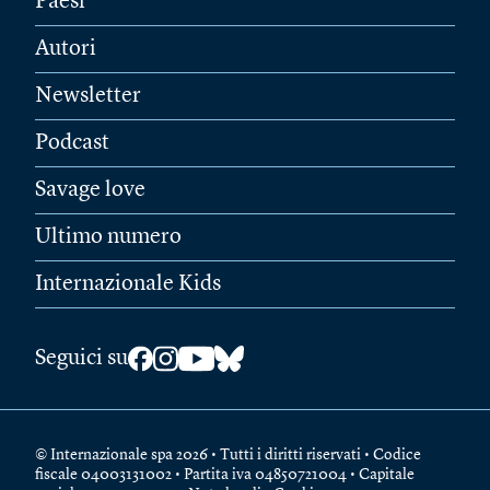
Paesi
Autori
Newsletter
Podcast
Savage love
Ultimo numero
Internazionale Kids
Seguici su
© Internazionale spa 2026 • Tutti i diritti riservati • Codice
fiscale 04003131002 • Partita iva 04850721004 • Capitale