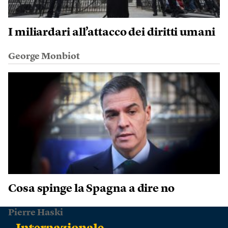
I miliardari all’attacco dei diritti umani
George Monbiot
Cosa spinge la Spagna a dire no
Pierre Haski