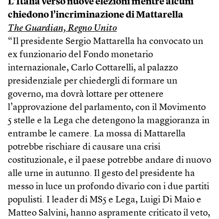
L’Italia verso nuove elezioni mentre alcuni
chiedono l’incriminazione di Mattarella
The Guardian, Regno Unito
“Il presidente Sergio Mattarella ha convocato un
ex funzionario del Fondo monetario
internazionale, Carlo Cottarelli, al palazzo
presidenziale per chiedergli di formare un
governo, ma dovrà lottare per ottenere
l’approvazione del parlamento, con il Movimento
5 stelle e la Lega che detengono la maggioranza in
entrambe le camere. La mossa di Mattarella
potrebbe rischiare di causare una crisi
costituzionale, e il paese potrebbe andare di nuovo
alle urne in autunno. Il gesto del presidente ha
messo in luce un profondo divario con i due partiti
populisti. I leader di MS5 e Lega, Luigi Di Maio e
Matteo Salvini, hanno aspramente criticato il veto,