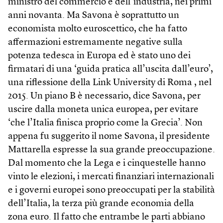
ministro del commercio e dell’industria, nei primi
anni novanta. Ma Savona è soprattutto un
economista molto euroscettico, che ha fatto
affermazioni estremamente negative sulla
potenza tedesca in Europa ed è stato uno dei
firmatari di una ‘guida pratica all’uscita dall’euro’,
una riflessione della Link University di Roma , nel
2015. Un piano B è necessario, dice Savona, per
uscire dalla moneta unica europea, per evitare
‘che l’Italia finisca proprio come la Grecia’. Non
appena fu suggerito il nome Savona, il presidente
Mattarella espresse la sua grande preoccupazione.
Dal momento che la Lega e i cinquestelle hanno
vinto le elezioni, i mercati finanziari internazionali
e i governi europei sono preoccupati per la stabilità
dell’Italia, la terza più grande economia della
zona euro. Il fatto che entrambe le parti abbiano