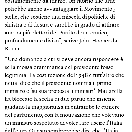
costantemente da marzo. Un ritorno alle urne
potrebbe anche avvantaggiare il Movimento 5
stelle, che sostiene una miscela di politiche di
sinistra e di destra e sarebbe in grado di attirare
ancora più elettori del Partito democratico,
profondamente diviso”, scrive John Hooper da
Roma.
“Una domanda a cui si deve ancora rispondere è
se la mossa drammatica del presidente fosse
legittima. La costituzione del 1948 è tutt’altro che
netta: dice che il presidente nomina il primo
ministro e ‘su sua proposta, i ministri’. Mattarella
ha bloccato la scelta di due partiti che insieme
guidano la maggioranza in entrambe le camere
del parlamento, con la motivazione che volevano
un ministro sospettato di voler fare uscire l’Italia
dall’euro. Questo sembrerebbe dire che l’Italia