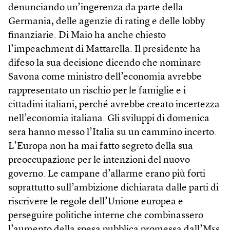
denunciando un’ingerenza da parte della
Germania, delle agenzie di rating e delle lobby
finanziarie. Di Maio ha anche chiesto
l’impeachment di Mattarella. Il presidente ha
difeso la sua decisione dicendo che nominare
Savona come ministro dell’economia avrebbe
rappresentato un rischio per le famiglie e i
cittadini italiani, perché avrebbe creato incertezza
nell’economia italiana. Gli sviluppi di domenica
sera hanno messo l’Italia su un cammino incerto.
L’Europa non ha mai fatto segreto della sua
preoccupazione per le intenzioni del nuovo
governo. Le campane d’allarme erano più forti
soprattutto sull’ambizione dichiarata dalle parti di
riscrivere le regole dell’Unione europea e
perseguire politiche interne che combinassero
l’aumento della spesa pubblica promessa dall’M5s