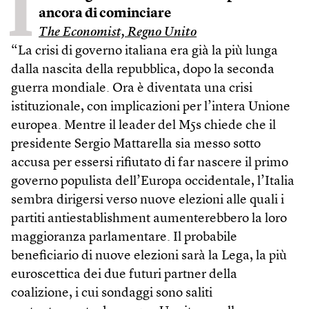
I
ancora di cominciare
The Economist, Regno Unito
“La crisi di governo italiana era già la più lunga
dalla nascita della repubblica, dopo la seconda
guerra mondiale. Ora è diventata una crisi
istituzionale, con implicazioni per l’intera Unione
europea. Mentre il leader del M5s chiede che il
presidente Sergio Mattarella sia messo sotto
accusa per essersi rifiutato di far nascere il primo
governo populista dell’Europa occidentale, l’Italia
sembra dirigersi verso nuove elezioni alle quali i
partiti antiestablishment aumenterebbero la loro
maggioranza parlamentare. Il probabile
beneficiario di nuove elezioni sarà la Lega, la più
euroscettica dei due futuri partner della
coalizione, i cui sondaggi sono saliti