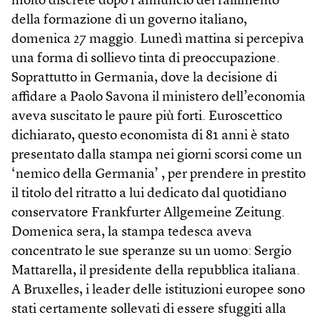
molto discrete dopo l’annuncio del fallimento
della formazione di un governo italiano,
domenica 27 maggio. Lunedì mattina si percepiva
una forma di sollievo tinta di preoccupazione.
Soprattutto in Germania, dove la decisione di
affidare a Paolo Savona il ministero dell’economia
aveva suscitato le paure più forti. Euroscettico
dichiarato, questo economista di 81 anni è stato
presentato dalla stampa nei giorni scorsi come un
‘nemico della Germania’ , per prendere in prestito
il titolo del ritratto a lui dedicato dal quotidiano
conservatore Frankfurter Allgemeine Zeitung.
Domenica sera, la stampa tedesca aveva
concentrato le sue speranze su un uomo: Sergio
Mattarella, il presidente della repubblica italiana.
A Bruxelles, i leader delle istituzioni europee sono
stati certamente sollevati di essere sfuggiti alla