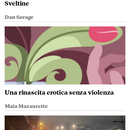
Sveltine
Dan Savage
Una rinascita erotica senza violenza
Maïa Mazaurette