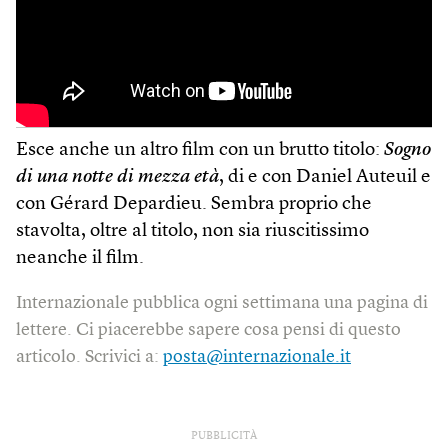
Esce anche un altro film con un brutto titolo:
Sogno
di una notte di mezza età
, di e con Daniel Auteuil e
con Gérard Depardieu. Sembra proprio che
stavolta, oltre al titolo, non sia riuscitissimo
neanche il film.
Internazionale pubblica ogni settimana una pagina di
lettere. Ci piacerebbe sapere cosa pensi di questo
articolo. Scrivici a:
posta@internazionale.it
PUBBLICITÀ