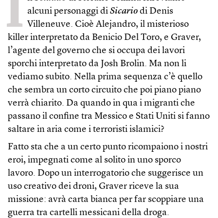
I
alcuni personaggi di
Sicario
di Denis
Villeneuve. Cioè Alejandro, il misterioso
killer interpretato da Benicio Del Toro, e Graver,
l’agente del governo che si occupa dei lavori
sporchi interpretato da Josh Brolin. Ma non li
vediamo subito. Nella prima sequenza c’è quello
che sembra un corto circuito che poi piano piano
verrà chiarito. Da quando in qua i migranti che
passano il confine tra Messico e Stati Uniti si fanno
saltare in aria come i terroristi islamici?
Fatto sta che a un certo punto ricompaiono i nostri
eroi, impegnati come al solito in uno sporco
lavoro. Dopo un interrogatorio che suggerisce un
uso creativo dei droni, Graver riceve la sua
missione: avrà carta bianca per far scoppiare una
guerra tra cartelli messicani della droga.