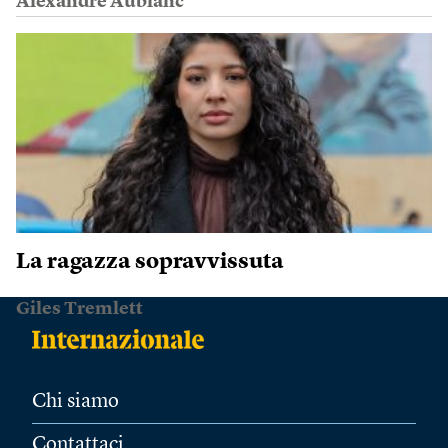
Alexandre Aublanc
La ragazza sopravvissuta
Giles Tremlett
Chi siamo
Contattaci