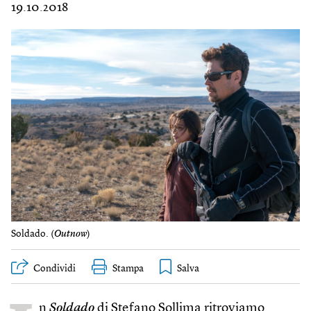
19.10.2018
Soldado. (
Outnow
)
Condividi
Stampa
n
Soldado
di Stefano Sollima ritroviamo