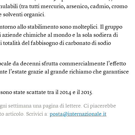
ulabili (tra tutti mercurio, arsenico, cadmio, cromo
solventi organici.
intorno allo stabilimento sono molteplici. Il gruppo
di aziende chimiche al mondo e la sola sodiera di
 totalità del fabbisogno di carbonato di sodio
locale da decenni sfrutta commercialmente l’effetto
te l’estate grazie al grande richiamo che garantisce
sono state scattate tra il 2014 e il 2015.
gni settimana una pagina di lettere. Ci piacerebbe
o articolo. Scrivici a:
posta@internazionale.it