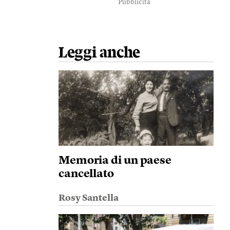
Pubblicità
Leggi anche
Memoria di un paese
cancellato
Rosy Santella