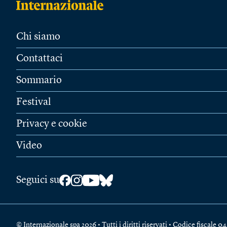
Chi siamo
Contattaci
Sommario
Festival
Privacy e cookie
Video
Seguici su
© Internazionale spa 2026 • Tutti i diritti riservati • Codice fiscal