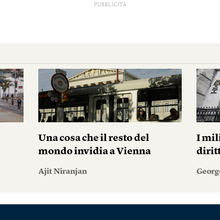
PUBBLICITÀ
Una cosa che il resto del
I mil
mondo invidia a Vienna
diri
Ajit Niranjan
Georg