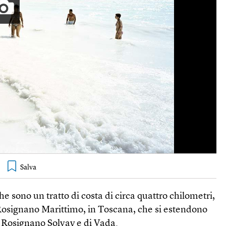
e sono un tratto di costa di circa quattro chilometri,
osignano Marittimo, in Toscana, che si estendono
di Rosignano Solvay e di Vada.