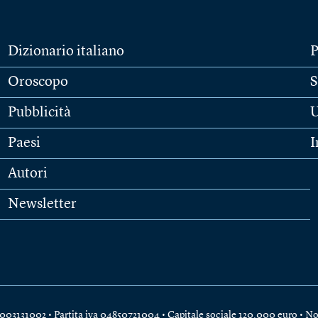
Dizionario italiano
P
Oroscopo
S
Pubblicità
U
Paesi
I
Autori
Newsletter
e 04003131002 • Partita iva 04850721004 • Capitale sociale 120.000 euro •
No