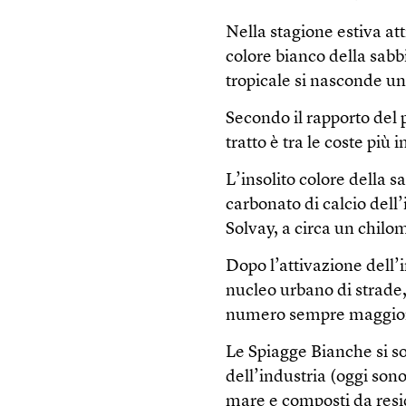
Nella stagione estiva att
colore bianco della sabbi
tropicale si nasconde u
Secondo il rapporto del
tratto è tra le coste più
L’insolito colore della s
carbonato di calcio dell
Solvay, a circa un chilom
Dopo l’attivazione dell’
nucleo urbano di strade, c
numero sempre maggiore
Le Spiagge Bianche si so
dell’industria (oggi sono
mare e composti da residu