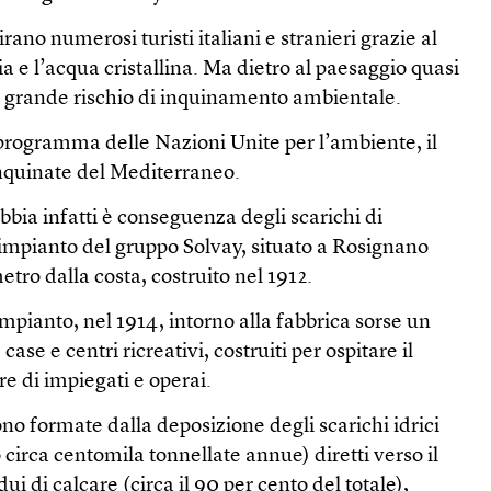
irano numerosi turisti italiani e stranieri grazie al
a e l’acqua cristallina. Ma dietro al paesaggio quasi
n grande rischio di inquinamento ambientale.
 programma delle Nazioni Unite per l’ambiente, il
 inquinate del Mediterraneo.
abbia infatti è conseguenza degli scarichi di
’impianto del gruppo Solvay, situato a Rosignano
etro dalla costa, costruito nel 1912.
impianto, nel 1914, intorno alla fabbrica sorse un
ase e centri ricreativi, costruiti per ospitare il
 di impiegati e operai.
no formate dalla deposizione degli scarichi idrici
 circa centomila tonnellate annue) diretti verso il
i di calcare (circa il 90 per cento del totale),