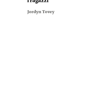
i ragazzi
Jordyn Tovey