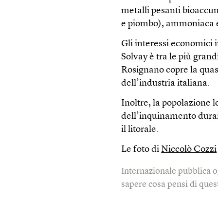
metalli pesanti bioaccum
e piombo), ammoniaca e 
Gli interessi economici 
Solvay è tra le più gran
Rosignano copre la quasi
dell’industria italiana.
Inoltre, la popolazione 
dell’inquinamento duran
il litorale.
Le foto di
Niccolò Cozzi
Internazionale pubblica o
sapere cosa pensi di quest