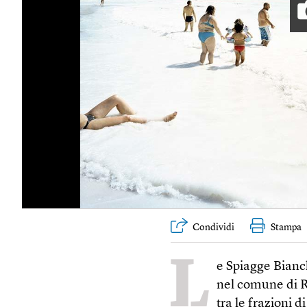
Condividi
Stampa
L
e Spiagge Bianch
nel comune di R
tra le frazioni 