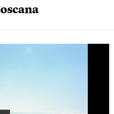
 Toscana