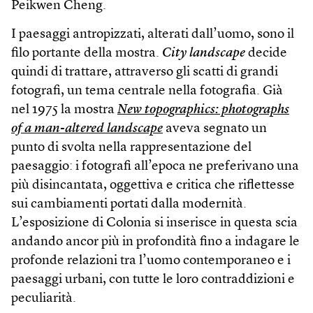
Peikwen Cheng.
I paesaggi antropizzati, alterati dall’uomo, sono il
filo portante della mostra.
City landscape
decide
quindi di trattare, attraverso gli scatti di grandi
fotografi, un tema centrale nella fotografia. Già
nel 1975 la mostra
New topographics: photographs
of a man-altered landscape
aveva segnato un
punto di svolta nella rappresentazione del
paesaggio: i fotografi all’epoca ne preferivano una
più disincantata, oggettiva e critica che riflettesse
sui cambiamenti portati dalla modernità.
L’esposizione di Colonia si inserisce in questa scia
andando ancor più in profondità fino a indagare le
profonde relazioni tra l’uomo contemporaneo e i
paesaggi urbani, con tutte le loro contraddizioni e
peculiarità.