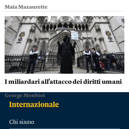
Maïa Mazaurette
I miliardari all’attacco dei diritti umani
George Monbiot
Chi siamo