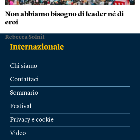
Non abbiamo bisogno di leader né di
eroi
Rebecca Solnit
Chi siamo
Contattaci
Sommario
Festival
Privacy e cookie
Video