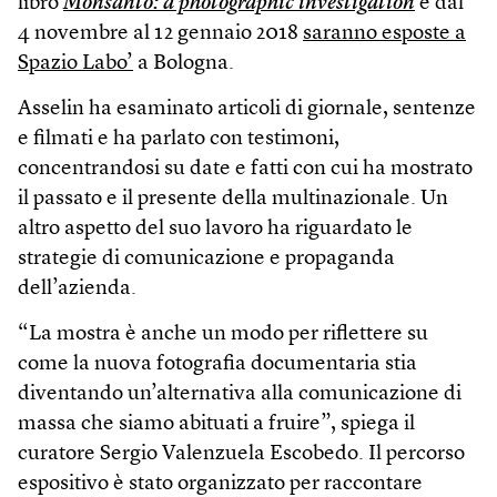
libro
Monsanto: a photographic investigation
e dal
4 novembre al 12 gennaio 2018
saranno esposte a
Spazio Labo’
a Bologna.
Asselin ha esaminato articoli di giornale, sentenze
e filmati e ha parlato con testimoni,
concentrandosi su date e fatti con cui ha mostrato
il passato e il presente della multinazionale. Un
altro aspetto del suo lavoro ha riguardato le
strategie di comunicazione e propaganda
dell’azienda.
“La mostra è anche un modo per riflettere su
come la nuova fotografia documentaria stia
diventando un’alternativa alla comunicazione di
massa che siamo abituati a fruire”, spiega il
curatore Sergio Valenzuela Escobedo. Il percorso
espositivo è stato organizzato per raccontare