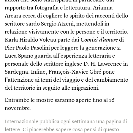
autori che sono stati ispirati in particolare dal
rapporto tra fotografia e letteratura. Arianna
Arcara cerca di cogliere lo spirito dei racconti dello
scrittore sardo Sergio Atzeni, mettendoli in
relazione visivamente con le persone e il territorio.
Karla Hiraldo Voleau parte dai
Comizi d’amore
di
Pier Paolo Pasolini per leggere la generazione z.
Luca Spano guarda all’esperienza letteraria e
personale dello scrittore inglese D. H. Lawrence in
Sardegna. Infine, François-Xavier Gbré pone
l’attenzione ai temi del viaggio e del cambiamento
del territorio in seguito alle migrazioni.
Entrambe le mostre saranno aperte fino al 16
novembre.
Internazionale pubblica ogni settimana una pagina di
lettere. Ci piacerebbe sapere cosa pensi di questo