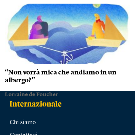
“Non vorrà mica che andiamo in un
albergo?”
Lorraine de Foucher
Chi siamo