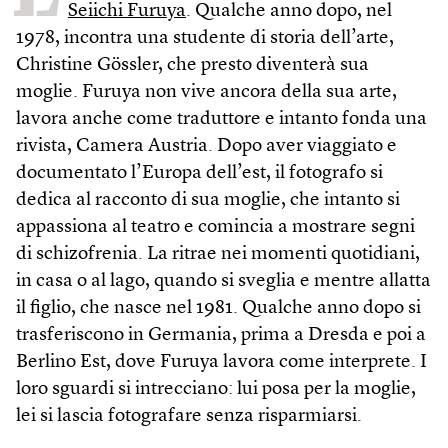
Seiichi Furuya
. Qualche anno dopo, nel
1978, incontra una studente di storia dell’arte,
Christine Gössler, che presto diventerà sua
moglie. Furuya non vive ancora della sua arte,
lavora anche come traduttore e intanto fonda una
rivista, Camera Austria. Dopo aver viaggiato e
documentato l’Europa dell’est, il fotografo si
dedica al racconto di sua moglie, che intanto si
appassiona al teatro e comincia a mostrare segni
di schizofrenia. La ritrae nei momenti quotidiani,
in casa o al lago, quando si sveglia e mentre allatta
il figlio, che nasce nel 1981. Qualche anno dopo si
trasferiscono in Germania, prima a Dresda e poi a
Berlino Est, dove Furuya lavora come interprete. I
loro sguardi si intrecciano: lui posa per la moglie,
lei si lascia fotografare senza risparmiarsi.