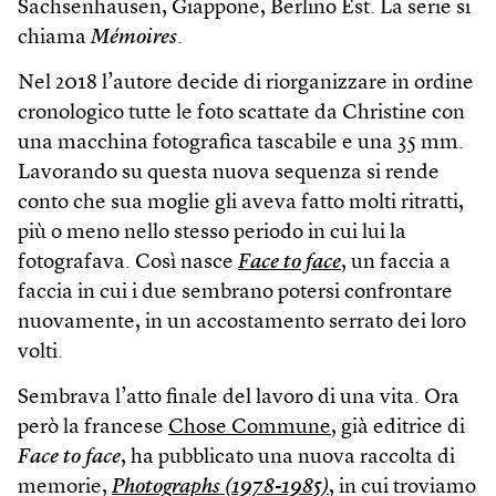
Sachsenhausen, Giappone, Berlino Est. La serie si
chiama
Mémoires
.
Nel 2018 l’autore decide di riorganizzare in ordine
cronologico tutte le foto scattate da Christine con
una macchina fotografica tascabile e una 35 mm.
Lavorando su questa nuova sequenza si rende
conto che sua moglie gli aveva fatto molti ritratti,
più o meno nello stesso periodo in cui lui la
fotografava. Così nasce
Face to face
, un faccia a
faccia in cui i due sembrano potersi confrontare
nuovamente, in un accostamento serrato dei loro
volti.
Sembrava l’atto finale del lavoro di una vita. Ora
però la francese
Chose Commune
, già editrice di
Face to face
, ha pubblicato una nuova raccolta di
memorie,
Photographs (1978-1985)
, in cui troviamo