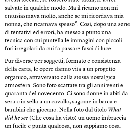
avessi toccate, se fossero state tattili, le avrei
salvate in qualche modo. Ma il ricamo non mi
entusiasmava molto, anche se mi ricordava mia
nonna, che ricamava spesso”. Così, dopo una serie
di tentativi ed errori, ha messo a punto una
tecnica con cui puntella le immagini con piccoli
fori irregolari da cui fa passare fasci di luce.
Pur diverse per soggetti, formato e consistenza
della carta, le opere danno vita a un progetto
organico, attraversato dalla stessa nostalgica
atmosfera. Sono foto scattate tra gli anni venti e
quaranta del novecento. Ci sono donne in abiti da
sera o in sella a un cavallo; sagome in barca e
bambini che giocano. Nella foto dal titolo
What
did he see
(Che cosa ha visto) un uomo imbraccia
un fucile e punta qualcosa, non sappiamo cosa.