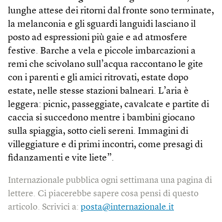
lunghe attese dei ritorni dal fronte sono terminate,
la melanconia e gli sguardi languidi lasciano il
posto ad espressioni più gaie e ad atmosfere
festive. Barche a vela e piccole imbarcazioni a
remi che scivolano sull’acqua raccontano le gite
con i parenti e gli amici ritrovati, estate dopo
estate, nelle stesse stazioni balneari. L’aria è
leggera: picnic, passeggiate, cavalcate e partite di
caccia si succedono mentre i bambini giocano
sulla spiaggia, sotto cieli sereni. Immagini di
villeggiature e di primi incontri, come presagi di
fidanzamenti e vite liete”.
Internazionale pubblica ogni settimana una pagina di
lettere. Ci piacerebbe sapere cosa pensi di questo
articolo. Scrivici a:
posta@internazionale.it