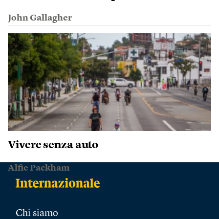
John Gallagher
Vivere senza auto
Alfie Packham
Chi siamo