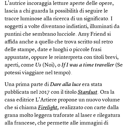
L’autrice incoraggia letture aperte delle opere,
lascia a chi guarda la possibilità di seguire le
tracce luminose alla ricerca di un significato. I
soggetti a volte diventano indistinti, illuminati da
puntini che sembrano lucciole. Amy Friend si
affida anche a quello che trova scritto sul retro
delle stampe, date e luoghi o piccole frasi
appuntate, oppure le reinterpreta con titoli brevi,
aperti, come
Us
(Noi), o
If I was a time traveller
(Se
potessi viaggiare nel tempo).
Una prima parte di
Dare alla luce
era stata
pubblicata nel 2017 con il titolo
Stardust
. Ora la
casa editrice L’Artiere propone un nuovo volume
che si chiama
Firelight
,
realizzato con carte dalla
grana molto leggera traforate al laser e rilegatura
alla francese, che permette alle immagini di