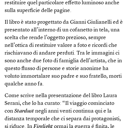
restituire quel particolare effetto luminoso anche
sulla superficie delle pagine.
Il libro è stato progettato da Gianni Giulianelli ed è
presentato all’interno di un cofanetto in tela, una
scelta che rende l’oggetto prezioso, sempre
nell’ottica di restituire valore a foto e ricordi che
rischiavano di andare perduti. Tra le immagini ci
sono anche due foto di famiglia dell’artista, che in
questo flusso di persone e storie anonime ha
voluto immortalare suo padre e suo fratello, morti
qualche anno fa.
Come scrive nella presentazione del libro Laura
Serani, che lo ha curato: “Il viaggio cominciato
con
Stardust
negli anni venti continua qui e la
distanza temporale che ci separa dai protagonisti,
si riduce. In
Firelight
ormai la guerra é finita, le