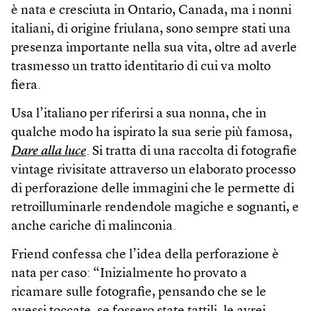
è nata e cresciuta in Ontario, Canada, ma i nonni
italiani, di origine friulana, sono sempre stati una
presenza importante nella sua vita, oltre ad averle
trasmesso un tratto identitario di cui va molto
fiera.
Usa l’italiano per riferirsi a sua nonna, che in
qualche modo ha ispirato la sua serie più famosa,
Dare alla luce
. Si tratta di una raccolta di fotografie
vintage rivisitate attraverso un elaborato processo
di perforazione delle immagini che le permette di
retroilluminarle rendendole magiche e sognanti, e
anche cariche di malinconia.
Friend confessa che l’idea della perforazione è
nata per caso: “Inizialmente ho provato a
ricamare sulle fotografie, pensando che se le