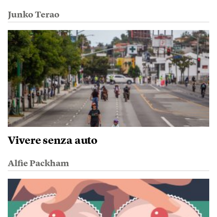
Junko Terao
Vivere senza auto
Alfie Packham