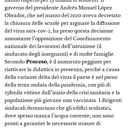
hanno riaperto per 25 milioni di studenti. Il
governo del presidente Andrés Manuel López
Obrador, che nel marzo del 2020 aveva decretato
la chiusura delle scuole per arginare la diffusione
del virus sars-cov-2, ha preso questa decisione
nonostante l’opposizione del Coordinamento
nazionale dei lavoratori dell’istruzione (il
sindacato degli insegnanti) e di molte famiglie.
Secondo
Proceso
, è il momento peggiore per
riattivare la didattica in presenza, perché a causa
della variante delta del virus il paese è nel pieno
della terza ondata della pandemia, con più di
258mila vittime dall’inizio della crisi sanitaria e la
popolazione più giovane non vaccinata. I dirigenti
sindacali denunciano che gli edifici scolastici,
dove spesso manca l’acqua corrente, non sono
pronti a garantire le necessarie misure di