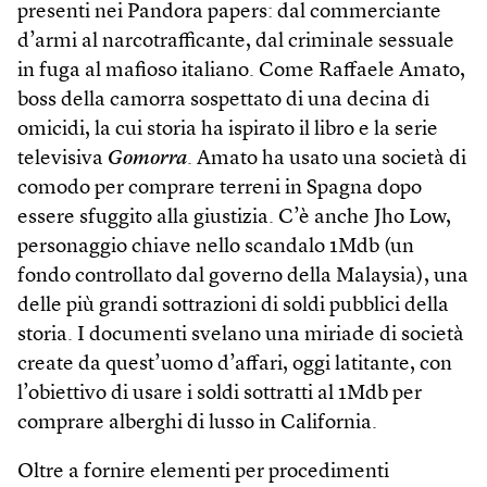
presenti nei Pandora papers: dal commerciante
d’armi al narcotrafficante, dal criminale sessuale
in fuga al mafioso italiano. Come Raffaele Amato,
boss della camorra sospettato di una decina di
omicidi, la cui storia ha ispirato il libro e la serie
televisiva
Gomorra
. Amato ha usato una società di
comodo per comprare terreni in Spagna dopo
essere sfuggito alla giustizia. C’è anche Jho Low,
personaggio chiave nello scandalo 1Mdb (un
fondo controllato dal governo della Malaysia), una
delle più grandi sottrazioni di soldi pubblici della
storia. I documenti svelano una miriade di società
create da quest’uomo d’affari, oggi latitante, con
l’obiettivo di usare i soldi sottratti al 1Mdb per
comprare alberghi di lusso in California.
Oltre a fornire elementi per procedimenti