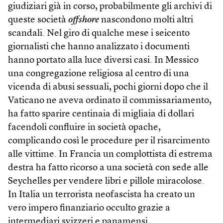
giudiziari già in corso, probabilmente gli archivi di
queste società
off­shore
nascondono molti altri
scandali. Nel giro di qualche mese i seicento
giornalisti che hanno analizzato i documenti
hanno portato alla luce diversi casi. In Messico
una congregazione religiosa al centro di una
vicenda di abusi sessuali, pochi giorni dopo che il
Vaticano ne aveva ordinato il commissariamento,
ha fatto sparire centinaia di migliaia di dollari
facendoli confluire in società opache,
complicando così le procedure per il risarcimento
alle vittime. In Francia un complottista di estrema
destra ha fatto ricorso a una società con sede alle
Seychelles per vendere libri e pillole miracolose.
In Italia un terrorista neofascista ha creato un
vero impero finanziario occulto grazie a
intermediari svizzeri e panamensi.