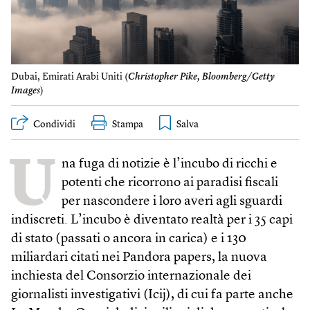
Dubai, Emirati Arabi Uniti (
Christopher Pike, Bloomberg/Getty
Images
)
Condividi
Stampa
U
na fuga di notizie è l’incubo di ricchi e
potenti che ricorrono ai paradisi fiscali
per nascondere i loro averi agli sguardi
indiscreti. L’incubo è diventato realtà per i 35 capi
di stato (passati o ancora in carica) e i 130
miliardari citati nei Pandora papers, la nuova
inchiesta del Consorzio internazionale dei
giornalisti investigativi (Icij), di cui fa parte anche