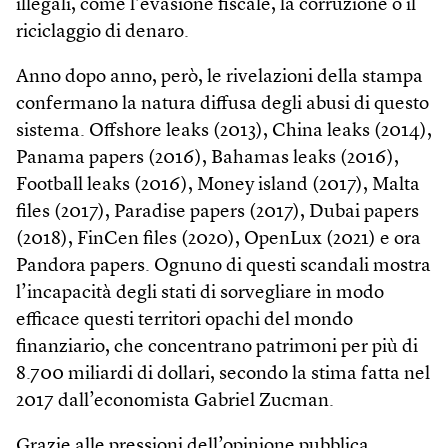
illegali, come l’evasione fiscale, la corruzione o il
riciclaggio di denaro.
Anno dopo anno, però, le rivelazioni della stampa
confermano la natura diffusa degli abusi di questo
sistema. Off­shore leaks (2013), China leaks (2014),
Panama papers (2016), Bahamas leaks (2016),
Foot­ball leaks (2016), Money island (2017), Malta
files (2017), Paradise papers (2017), Dubai papers
(2018), FinCen files (2020), OpenLux (2021) e ora
Pandora papers. Ognuno di questi scandali mostra
l’incapacità degli stati di sorvegliare in modo
efficace questi territori opachi del mondo
finanziario, che concentrano patrimoni per più di
8.700 miliardi di dollari, secondo la stima fatta nel
2017 dall’economista Gabriel Zucman.
Grazie alle pressioni dell’opinione pubblica,