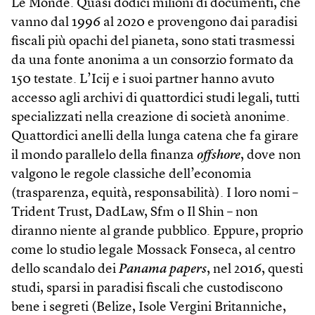
Le Monde. Quasi dodici milioni di documenti, che
vanno dal 1996 al 2020 e provengono dai paradisi
fiscali più opachi del pianeta, sono stati trasmessi
da una fonte anonima a un consorzio formato da
150 testate. L’Icij e i suoi partner hanno avuto
accesso agli archivi di quattordici studi legali, tutti
specializzati nella creazione di società anonime.
Quattordici anelli della lunga catena che fa girare
il mondo parallelo della finanza
off­shore
, dove non
valgono le regole classiche dell’economia
(trasparenza, equità, responsabilità). I loro nomi –
Trident Trust, DadLaw, Sfm o Il Shin – non
diranno niente al grande pubblico. Eppure, proprio
come lo studio legale Mossack Fonseca, al centro
dello scandalo dei
Panama papers
, nel 2016, questi
studi, sparsi in paradisi fiscali che custodiscono
bene i segreti (Belize, Isole Vergini Britanniche,