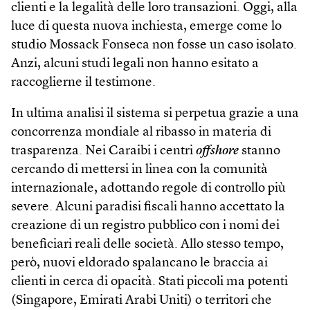
clienti e la legalità delle loro transazioni. Oggi, alla
luce di questa nuova inchiesta, emerge come lo
studio Mossack Fonseca non fosse un caso isolato.
Anzi, alcuni studi legali non hanno esitato a
raccoglierne il testimone.
In ultima analisi il sistema si perpetua grazie a una
concorrenza mondiale al ribasso in materia di
trasparenza. Nei Caraibi i centri
off­shore
stanno
cercando di mettersi in linea con la comunità
internazionale, adottando regole di controllo più
severe. Alcuni paradisi fiscali hanno accettato la
creazione di un registro pubblico con i nomi dei
beneficiari reali delle società. Allo stesso tempo,
però, nuovi eldorado spalancano le braccia ai
clienti in cerca di opacità. Stati piccoli ma potenti
(Singapore, Emirati Arabi Uniti) o territori che