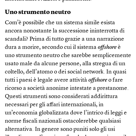
Uno strumento neutro
Com’è possibile che un sistema simile esista
ancora nonostante la successione ininterrotta di
scandali? Prima di tutto grazie a una narrazione
dura a morire, secondo cui il sistema
off­shore
è
uno strumento neutro che sarebbe semplicemente
usato male da alcune persone, alla stregua di un
coltello, dell’atomo o dei social network. In quasi
tutti i paesi è legale avere attività
off­shore
o fare
ricorso a società anonime intestate a prestanome.
Questi strumenti sono considerati addirittura
necessari per gli affari internazionali, in
un’economia globalizzata dove l’intrico di leggi e
norme fiscali nazionali ostacolerebbe qualsiasi
alternativa. In genere sono puniti solo gli usi