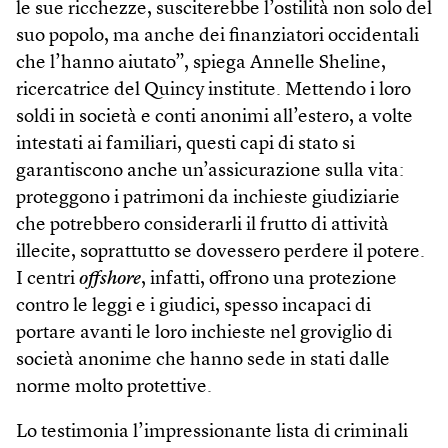
le sue ricchezze, susciterebbe l’ostilità non solo del
suo popolo, ma anche dei finanziatori occidentali
che l’hanno aiutato”, spiega Annelle Sheline,
ricercatrice del Quincy institute. Mettendo i loro
soldi in società e conti anonimi all’estero, a volte
intestati ai familiari, questi capi di stato si
garantiscono anche un’assicurazione sulla vita:
proteggono i patrimoni da inchieste giudiziarie
che potrebbero considerarli il frutto di attività
illecite, soprattutto se dovessero perdere il potere.
I centri
off­shore
, infatti, offrono una protezione
contro le leggi e i giudici, spesso incapaci di
portare avanti le loro inchieste nel groviglio di
società anonime che hanno sede in stati dalle
norme molto protettive.
Lo testimonia l’impressionante lista di criminali