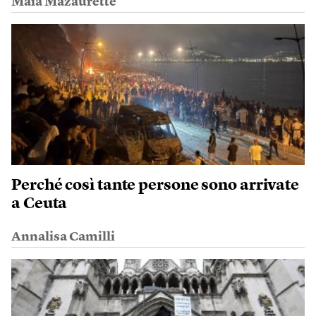
Maïa Mazaurette
Perché così tante persone sono arrivate
a Ceuta
Annalisa Camilli