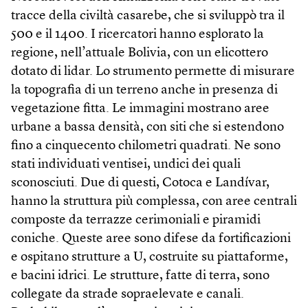
tracce della civiltà casarebe, che si sviluppò tra il
500 e il 1400. I ricercatori hanno esplorato la
regione, nell’attuale Bolivia, con un elicottero
dotato di lidar. Lo strumento permette di misurare
la topografia di un terreno anche in presenza di
vegetazione fitta. Le immagini mostrano aree
urbane a bassa densità, con siti che si estendono
fino a cinquecento chilometri quadrati. Ne sono
stati individuati ventisei, undici dei quali
sconosciuti. Due di questi, Cotoca e Landívar,
hanno la struttura più complessa, con aree centrali
composte da terrazze cerimoniali e piramidi
coniche. Queste aree sono difese da fortificazioni
e ospitano strutture a U, costruite su piattaforme,
e bacini idrici. Le strutture, fatte di terra, sono
collegate da strade sopraelevate e canali.