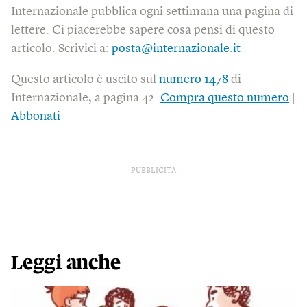
Internazionale pubblica ogni settimana una pagina di
lettere. Ci piacerebbe sapere cosa pensi di questo
articolo. Scrivici a:
posta@internazionale.it
Questo articolo è uscito sul
numero 1478
di
Internazionale, a pagina 42.
Compra questo numero
|
Abbonati
PUBBLICITÀ
Leggi anche