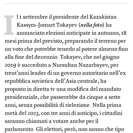
I
l 1 settembre il presidente del Kazakistan
Kassym-Jomart Tokayev (
nella foto
) ha
annunciato elezioni anticipate in autunno, 18
mesi prima del previsto, preparando il terreno per
un voto che potrebbe tenerlo al potere almeno fino
alla fine del decennio. Tokayev, che nel giugno
2019 è succeduto a Nursultan Nazarbayev, per
trent’anni lea­der di un governo autoritario nell’ex
repubblica sovietica dell’Asia centrale, ha
proposto in diretta tv una modifica del mandato
presidenziale, che passerebbe da cinque a sette
anni, senza possibilità di rielezione. Nella prima
metà del 2023, con tre anni di anticipo, i cittadini
saranno chiamati a votare anche per il
parlamento. Gli elettori, però, non sanno che tipo