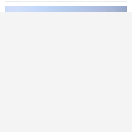
Perché il Marocco sta mettendo sotto
pressione Ceuta
Alexandre Aublanc