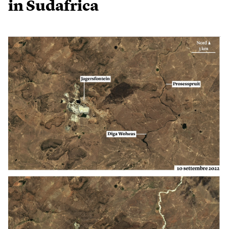
in Sudafrica