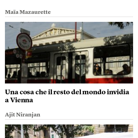
Maïa Mazaurette
Una cosa che il resto del mondo invidia
a Vienna
Ajit Niranjan