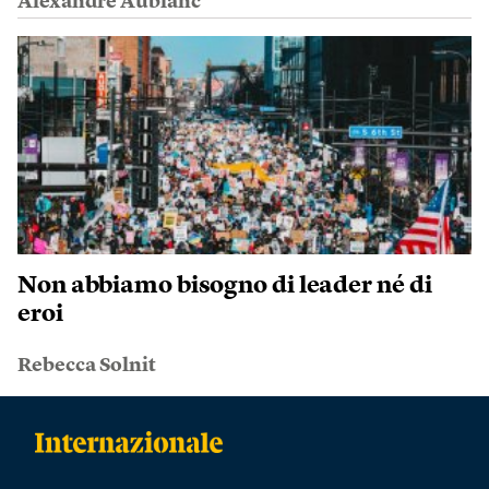
Alexandre Aublanc
Non abbiamo bisogno di leader né di
eroi
Rebecca Solnit