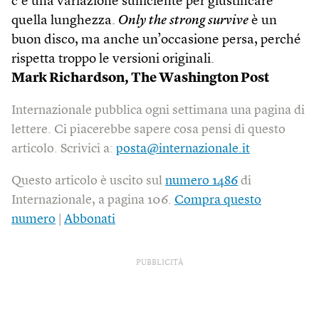
c’è una variazione sufficiente per giustificare
quella lunghezza.
Only the strong survive
è un
buon disco, ma anche un’occasione persa, perché
rispetta troppo le versioni originali.
Mark Richardson,
The Washington Post
Internazionale pubblica ogni settimana una pagina di
lettere. Ci piacerebbe sapere cosa pensi di questo
articolo. Scrivici a:
posta@internazionale.it
Questo articolo è uscito sul
numero 1486
di
Internazionale, a pagina 106.
Compra questo
numero
|
Abbonati
PUBBLICITÀ