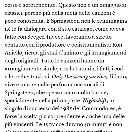
corso è sorprendente. Questo non è un omaggio ai
classici, perché più della metà delle canzoni è
poco conosciuta. E Springsteen non le reimmagina
né le fa dialogare con il suo catalogo, come aveva
fatto con Seeger. Invece, lavorando a stretto
contatto con il produttore e polistrumentista Ron
Aniello, ricrea gli stati d’animo e gli arrangiamenti
degli originali. Tutte le canzoni hanno un
arrangiamento simile, con la batteria, i fiati, i cori
e le orchestrazioni.
Only the strong survive
, di fatto,
vive e muore nelle performance vocali di
Springsteen, che spesso sono molto buone,
specialmente nella prima parte.
Nightshift
, un
singolo di successo del 1985 dei Commodores, è
forse la scelta più sorprendente e anche una delle
più vincenti. Le 15 tracce durano 50 minuti e non