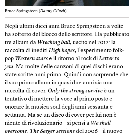
Bruce Springsteen (
Danny Clinch
)
Negli ultimi dieci anni Bruce Springsteen a volte
ha sofferto del blocco dello scrittore. Ha pubblicato
tre album da
Wrecking ball
, uscito nel 2012: la
raccolta di inediti
High hopes
, l’esperimento folk-
pop
Western stars
e il ritorno al rock di
Letter to
you
. Ma molte delle canzoni di quei dischi erano
state scritte anni prima. Quindi non sorprende che
il suo primo album in quasi due anni sia una
raccolta di cover.
Only the strong survive
è un
tentativo di mettere la voce al primo posto e
onorare la musica soul degli anni sessanta e
settanta. Ma se un disco di cover per lui non è
niente di rivoluzionario – si pensi a
We shall
overcome
.
The Seeger sessions
del 2006 – il nuovo