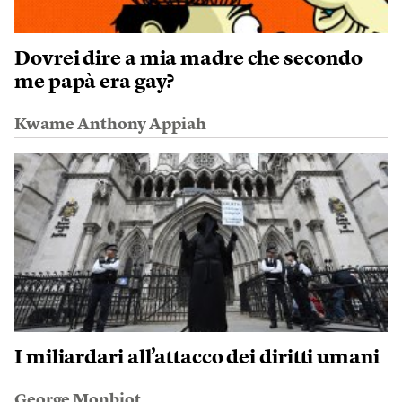
Dovrei dire a mia madre che secondo
me papà era gay?
Kwame Anthony Appiah
I miliardari all’attacco dei diritti umani
George Monbiot