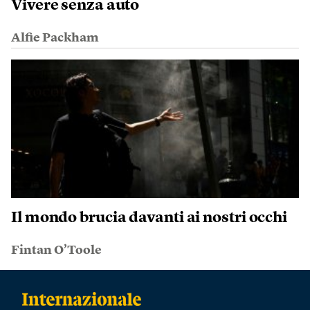
Vivere senza auto
Alfie Packham
Il mondo brucia davanti ai nostri occhi
Fintan O’Toole