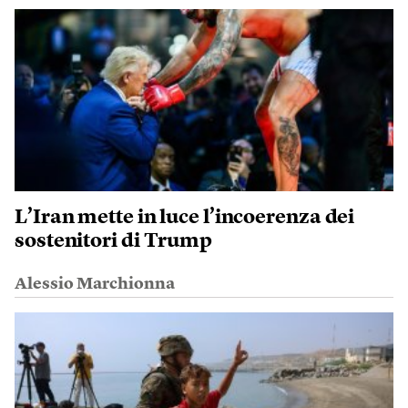
L’Iran mette in luce l’incoerenza dei
sostenitori di Trump
Alessio Marchionna