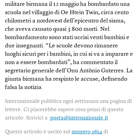
militare birmana il 12 maggio ha bombardato una
scuola nel villaggio di Oe Htein Twin, circa cento
chilometri a nordovest dell’epicentro del sisma,
che aveva causato quasi 3.800 morti. Nel
bombardamento sono stati uccisi venti bambini e
due insegnanti. “Le scuole devono rimanere
luoghi sicuri per i bambini, in cui si va a imparare e
non a essere bombardati”, ha commentato il
segretario generale dell’Onu Antònio Guterres. La
giunta birmana ha respinto le accuse, definendo
falsa la notizia.
Internazionale pubblica ogni settimana una pagina di
lettere. Ci piacerebbe sapere cosa pensi di questo
articolo. Scrivici a:
posta@internazionale.it
Questo articolo è uscito sul
numero 1614
di