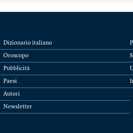
Dizionario italiano
P
Oroscopo
S
Pubblicità
U
Paesi
I
Autori
Newsletter