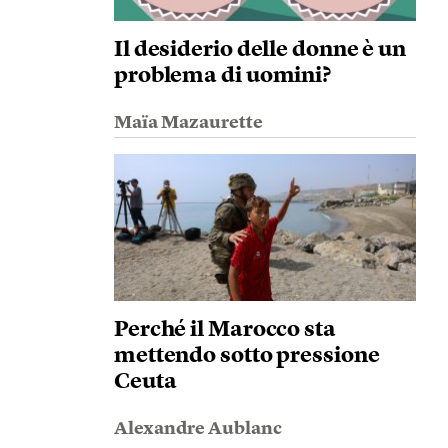
Il desiderio delle donne è un
problema di uomini?
Maïa Mazaurette
Perché il Marocco sta
mettendo sotto pressione
Ceuta
Alexandre Aublanc