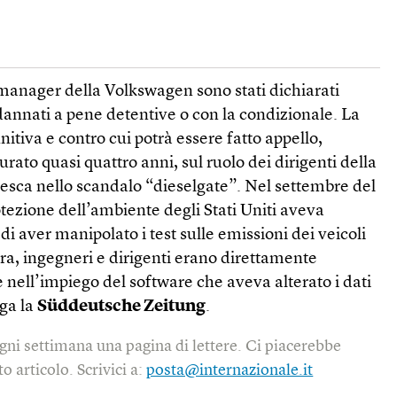
 manager della Volkswagen sono stati dichiarati
ndannati a pene detentive o con la condizionale. La
itiva e contro cui potrà essere fatto appello,
rato quasi quattro anni, sul ruolo dei dirigenti della
desca nello scandalo “dieselgate”. Nel settembre del
otezione dell’ambiente degli Stati Uniti aveva
i aver manipolato i test sulle emissioni dei veicoli
ra, ingegneri e dirigenti erano direttamente
e nell’impiego del software che aveva alterato i dati
ega la
Süddeutsche Zeitung
.
gni settimana una pagina di lettere. Ci piacerebbe
o articolo. Scrivici a:
posta@internazionale.it