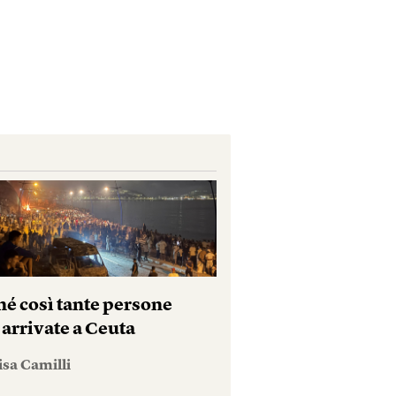
hé così tante persone
 arrivate a Ceuta
isa Camilli