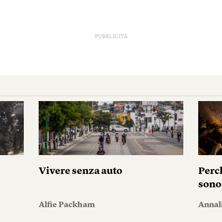
PUBBLICITÀ
Vivere senza auto
Perc
sono
Alfie Packham
Annal