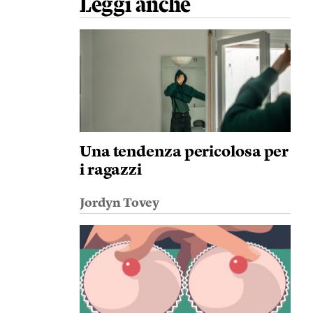
Leggi anche
Una tendenza pericolosa per
i ragazzi
Jordyn Tovey