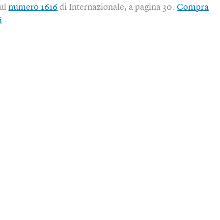
sul
numero 1616
di Internazionale, a pagina 30.
Compra
i