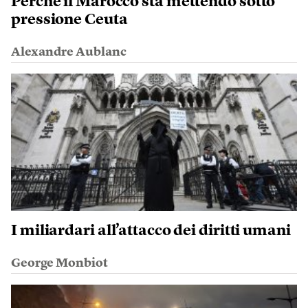
Perché il Marocco sta mettendo sotto
pressione Ceuta
Alexandre Aublanc
I miliardari all’attacco dei diritti umani
George Monbiot