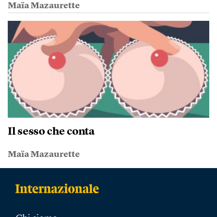
Maïa Mazaurette
Il sesso che conta
Maïa Mazaurette