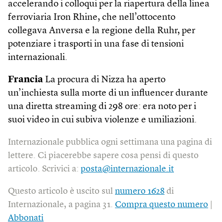
accelerando i colloqui per la riapertura della linea
ferroviaria Iron Rhine, che nell’ottocento
collegava Anversa e la regione della Ruhr, per
potenziare i trasporti in una fase di tensioni
internazionali.
Francia
La procura di Nizza ha aperto
un’inchiesta sulla morte di un influencer durante
una diretta streaming di 298 ore: era noto per i
suoi video in cui subiva violenze e umiliazioni.
Internazionale pubblica ogni settimana una pagina di
lettere. Ci piacerebbe sapere cosa pensi di questo
articolo. Scrivici a:
posta@internazionale.it
Questo articolo è uscito sul
numero 1628
di
Internazionale, a pagina 31.
Compra questo numero
|
Abbonati