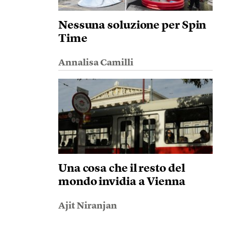
Nessuna soluzione per Spin
Time
Annalisa Camilli
Una cosa che il resto del
mondo invidia a Vienna
Ajit Niranjan