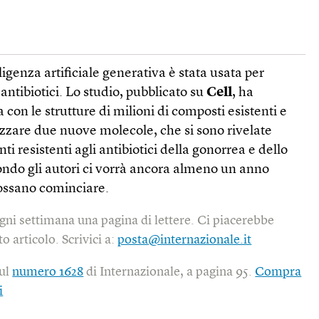
lligenza artificiale generativa è stata usata per
antibiotici. Lo studio, pubblicato su
Cell
, ha
con le strutture di milioni di composti esistenti e
alizzare due nuove molecole, che si sono rivelate
ti resistenti agli antibiotici della gonorrea e dello
ondo gli autori ci vorrà ancora almeno un anno
 possano cominciare.
gni settimana una pagina di lettere. Ci piacerebbe
o articolo. Scrivici a:
posta@internazionale.it
sul
numero 1628
di Internazionale, a pagina 95.
Compra
i