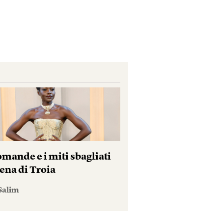
mande e i miti sbagliati
ena di Troia
Salim