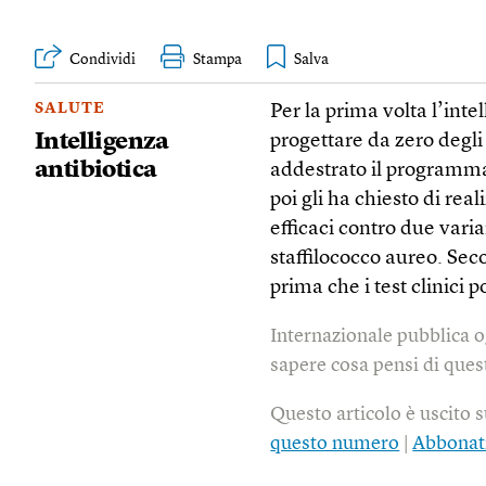
Condividi
Stampa
SALUTE
Per la prima volta l’inte
Intelligenza
progettare da zero degli 
antibiotica
addestrato il programma 
poi gli ha chiesto di re
efficaci contro due varian
staffilococco aureo. Sec
prima che i test clinici
Internazionale pubblica o
sapere cosa pensi di quest
Questo articolo è uscito 
questo numero
|
Abbonat