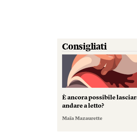
Consigliati
È ancora possibile lasciar
andare a letto?
Maïa Mazaurette