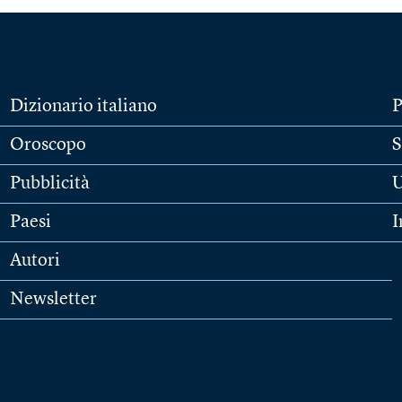
Dizionario italiano
P
Oroscopo
S
Pubblicità
U
Paesi
I
Autori
Newsletter