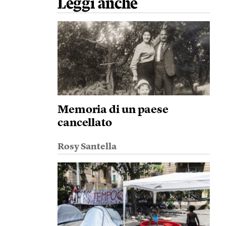
Leggi anche
Memoria di un paese
cancellato
Rosy Santella