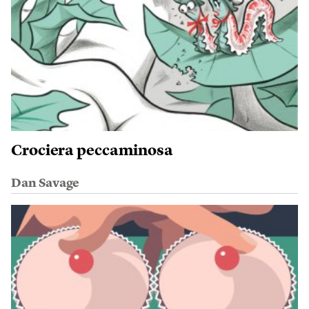
Crociera peccaminosa
Dan Savage