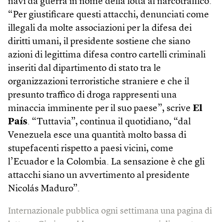
navi da guerra in nome della lotta al narcotraffico.
“Per giustificare questi attacchi, denunciati come
illegali da molte associazioni per la difesa dei
diritti umani, il presidente sostiene che siano
azioni di legittima difesa contro cartelli criminali
inseriti dal dipartimento di stato tra le
organizzazioni terroristiche straniere e che il
presunto traffico di droga rappresenti una
minaccia imminente per il suo paese”, scrive
El
País
. “Tuttavia”, continua il quotidiano, “dal
Venezuela esce una quantità molto bassa di
stupefacenti rispetto a paesi vicini, come
l’Ecuador e la Colombia. La sensazione è che gli
attacchi siano un avvertimento al presidente
Nicolás Maduro”.
Internazionale pubblica ogni settimana una pagina di