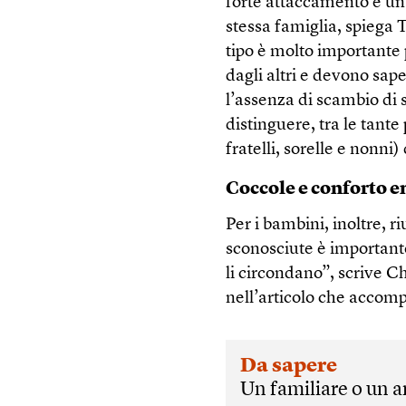
forte attaccamento e un
stessa famiglia, spiega
tipo è molto importante
dagli altri e devono sap
l’assenza di scambio di 
distinguere, tra le tante
fratelli, sorelle e nonni)
Coccole e conforto 
Per i bambini, inoltre, r
sconosciute è importante
li circondano”, scrive C
nell’articolo che accomp
Da sapere
Un familiare o un 