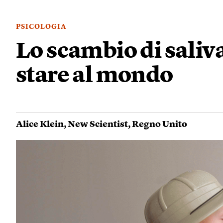
PSICOLOGIA
Lo scambio di saliva
stare al mondo
Alice Klein
,
New Scientist
,
Regno Unito