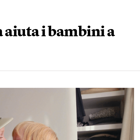
 aiuta i bambini a