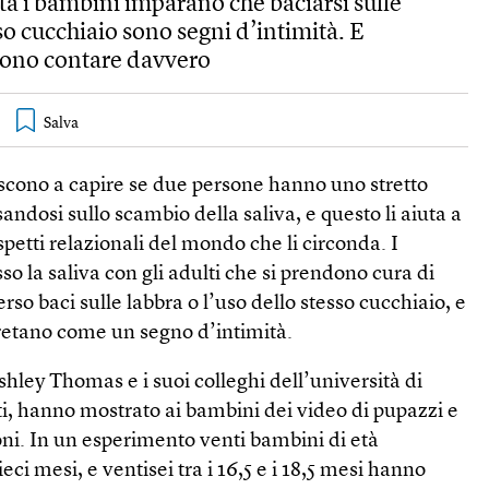
ita i bambini imparano che baciarsi sulle
sso cucchiaio sono segni d’intimità. E
sono contare davvero
escono a capire se due persone hanno uno stretto
andosi sullo scambio della saliva, e questo li aiuta a
petti relazionali del mondo che li circonda. I
 la saliva con gli adulti che si prendono cura di
rso baci sulle labbra o l’uso dello stesso cucchiaio, e
retano come un segno d’intimità.
Ashley Thomas e i suoi colleghi dell’università di
ti, hanno mostrato ai bambini dei video di pupazzi e
ioni. In un esperimento venti bambini di età
ieci mesi, e ventisei tra i 16,5 e i 18,5 mesi hanno