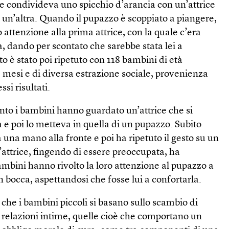
 condivideva uno spicchio d’arancia con un’attrice
n un’altra. Quando il pupazzo è scoppiato a piangere,
ro attenzione alla prima attrice, con la quale c’era
a, dando per scontato che sarebbe stata lei a
o è stato poi ripetuto con 118 bambini di età
19 mesi e di diversa estrazione sociale, provenienza
ssi risultati.
to i bambini hanno guardato un’attrice che si
 e poi lo metteva in quella di un pupazzo. Subito
ta una mano alla fronte e poi ha ripetuto il gesto su un
attrice, fingendo di essere preoccupata, ha
mbini hanno rivolto la loro attenzione al pupazzo a
n bocca, aspettandosi che fosse lui a confortarla.
 che i bambini piccoli si basano sullo scambio di
e relazioni intime, quelle cioè che comportano un