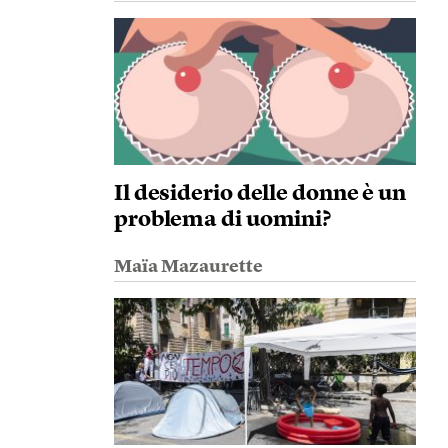
Il desiderio delle donne è un
problema di uomini?
Maïa Mazaurette