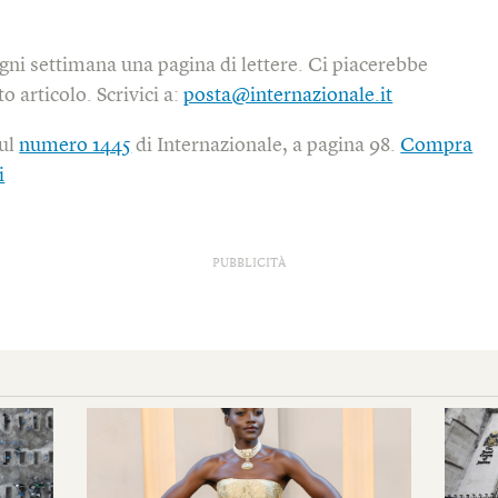
gni settimana una pagina di lettere. Ci piacerebbe
o articolo. Scrivici a:
posta@internazionale.it
sul
numero 1445
di Internazionale, a pagina 98.
Compra
i
PUBBLICITÀ