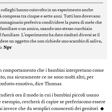
i colleghi hanno coinvolto in un esperimento anche
à compresa tra cinque e sette anni. Tutti loro dovevano
immaginario preferiva condividere la purea di mele che
amiliare o un amico, usando uno stesso cucchiaio.
l familiare. L’esperimento ha dato risultati diversi se il
ere un oggetto che non richiede uno scambio di saliva,
o.
Npr
 un comportamento che i bambini interpretano come
to, ma sicuramente ce ne sono molti altri, per
 conforto emotivo, dice Thomas.
dierà ora il modo in cui i bambini piccoli usano
r esempio, cercherà di capire se preferiscono essere
i invece che da semplici conoscenti dei genitori. ◆