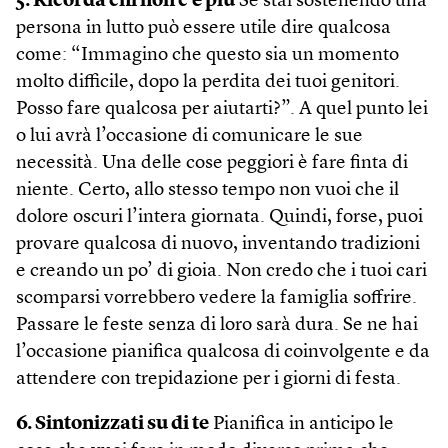
5. Ricorda chi non c’è più
Se stai sostenendo una
persona in lutto può essere utile dire qualcosa
come: “Immagino che questo sia un momento
molto difficile, dopo la perdita dei tuoi genitori.
Posso fare qualcosa per aiutarti?”. A quel punto lei
o lui avrà l’occasione di comunicare le sue
necessità. Una delle cose peggiori è fare finta di
niente. Certo, allo stesso tempo non vuoi che il
dolore oscuri l’intera giornata. Quindi, forse, puoi
provare qualcosa di nuovo, inventando tradizioni
e creando un po’ di gioia. Non credo che i tuoi cari
scomparsi vorrebbero vedere la famiglia soffrire.
Passare le feste senza di loro sarà dura. Se ne hai
l’occasione pianifica qualcosa di coinvolgente e da
attendere con trepidazione per i giorni di festa.
6. Sintonizzati su di te
Pianifica in anticipo le