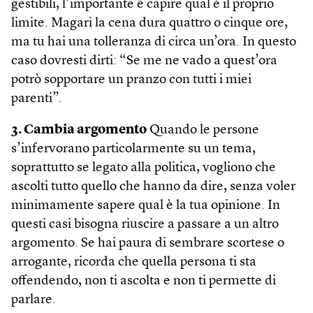
gestibili, l’importante è capire qual è il proprio
limite. Magari la cena dura quattro o cinque ore,
ma tu hai una tolleranza di circa un’ora. In questo
caso dovresti dirti: “Se me ne vado a quest’ora
potrò sopportare un pranzo con tutti i miei
parenti”.
3. Cambia argomento
Quando le persone
s’infervorano particolarmente su un tema,
soprattutto se legato alla politica, vogliono che
ascolti tutto quello che hanno da dire, senza voler
minimamente sapere qual è la tua opinione. In
questi casi bisogna riuscire a passare a un altro
argomento. Se hai paura di sembrare scortese o
arrogante, ricorda che quella persona ti sta
offendendo, non ti ascolta e non ti permette di
parlare.