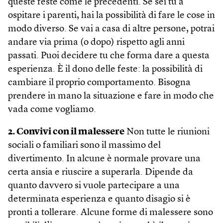
queste feste come le precedenti. Se sei tu a
ospitare i parenti, hai la possibilità di fare le cose in
modo diverso. Se vai a casa di altre persone, potrai
andare via prima (o dopo) rispetto agli anni
passati. Puoi decidere tu che forma dare a questa
esperienza. È il dono delle feste: la possibilità di
cambiare il proprio comportamento. Bisogna
prendere in mano la situazione e fare in modo che
vada come vogliamo.
2. Convivi con il malessere
Non tutte le riunioni
sociali o familiari sono il massimo del
divertimento. In alcune è normale provare una
certa ansia e riuscire a superarla. Dipende da
quanto davvero si vuole partecipare a una
determinata esperienza e quanto disagio si è
pronti a tollerare. Alcune forme di malessere sono