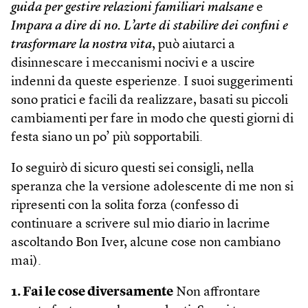
guida per gestire relazioni familiari malsane
e
Impara a dire di no. L’arte di stabilire dei confini e
trasformare la nostra vita
, può aiutarci a
disinnescare i meccanismi nocivi e a uscire
indenni da queste esperienze. I suoi suggerimenti
sono pratici e facili da realizzare, basati su piccoli
cambiamenti per fare in modo che questi giorni di
festa siano un po’ più sopportabili.
Io seguirò di sicuro questi sei consigli, nella
speranza che la versione adolescente di me non si
ripresenti con la solita forza (confesso di
continuare a scrivere sul mio diario in lacrime
ascoltando Bon Iver, alcune cose non cambiano
mai).
1. Fai le cose diversamente
Non affrontare