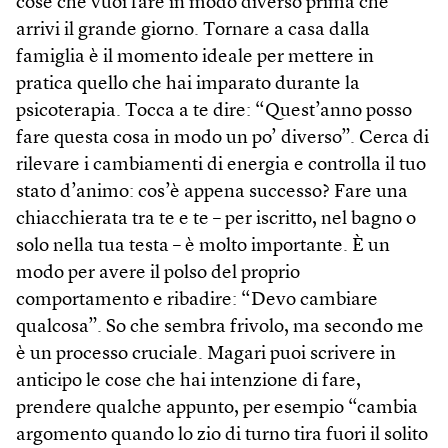
cose che vuoi fare in modo diverso prima che
arrivi il grande giorno. Tornare a casa dalla
famiglia è il momento ideale per mettere in
pratica quello che hai imparato durante la
psicoterapia. Tocca a te dire: “Quest’anno posso
fare questa cosa in modo un po’ diverso”. Cerca di
rilevare i cambiamenti di energia e controlla il tuo
stato d’animo: cos’è appena successo? Fare una
chiacchierata tra te e te – per iscritto, nel bagno o
solo nella tua testa – è molto importante. È un
modo per avere il polso del proprio
comportamento e ribadire: “Devo cambiare
qualcosa”. So che sembra frivolo, ma secondo me
è un processo cruciale. Magari puoi scrivere in
anticipo le cose che hai intenzione di fare,
prendere qualche appunto, per esempio “cambia
argomento quando lo zio di turno tira fuori il solito