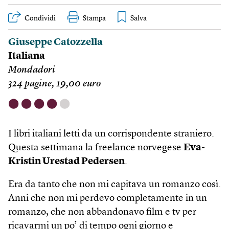
Condividi
Stampa
Giuseppe Catozzella
Italiana
Mondadori
324 pagine, 19,00 euro
⬤
⬤
⬤
⬤
⬤
I libri italiani letti da un corrispondente straniero.
Questa settimana la freelance norvegese
Eva-
Kristin Urestad Pedersen
.
Era da tanto che non mi capitava un romanzo così.
Anni che non mi perdevo completamente in un
romanzo, che non abbandonavo film e tv per
ricavarmi un po’ di tempo ogni giorno e