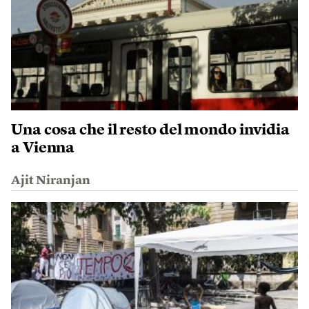
Una cosa che il resto del mondo invidia
a Vienna
Ajit Niranjan