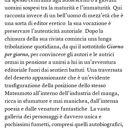
dà spesso centralità agli adolescenti o a giovani
uomini sospesi tra la maturità e l’immaturità. Qui
racconta invece di un bell’uomo di mezz’età che è
una sorta di editor eretico: la sua vocazione è
preservare l’autenticità autoriale. Dopo la
chiusura della sua rivista comincia una lunga
tribolazione quotidiana, da qui il sottotitolo
Giorno
per giorno
, per convincere gli autori e le autrici
ormai in pensione a unirsi a lui in un’avventura
editoriale fuori dai sentieri battuti. Una traversata
del deserto appassionante che è un’evidente
trasfigurazione della posizione dello stesso
Matsumoto all’interno dell’industria del manga,
ricca in sfumature e mai manichea, dall’intensa
poesia e dalle venature fantastiche. La vasta
galleria dei personaggi è davvero unica e
pochissimi fumetti, compresi quelli autobiografici,