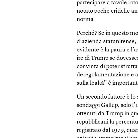
partecipare a tavole roto
notato poche critiche an
norma.
Perché? Se in questo mo
d’azienda statunitense, 
evidente è la paura e l’a
ire di Trump se dovesser
convinta di poter sfrutta
deregolamentazione e ai
sulla lealtà” è important
Un secondo fattore è lo 
sondaggi Gallup, solo l’1
ottenuti da Trump in qu
repubblicani la percentua
registrato dal 1979, quan