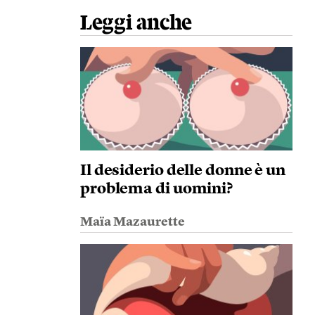
Leggi anche
Il desiderio delle donne è un
problema di uomini?
Maïa Mazaurette