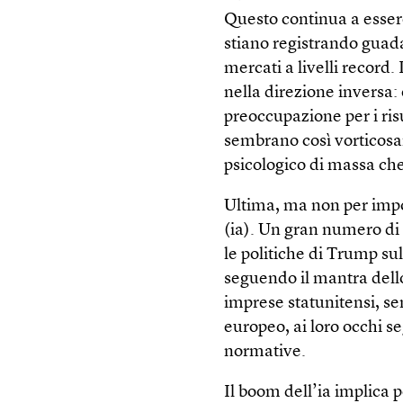
Questo continua a essere
stiano registrando guada
mercati a livelli record
nella direzione inversa: 
preoccupazione per i ris
sembrano così vorticos
psicologico di massa ch
Ultima, ma non per impor
(ia). Un gran numero di 
le politiche di Trump su
seguendo il mantra dello 
imprese statunitensi, se
europeo, ai loro occhi s
normative.
Il boom dell’ia implica 