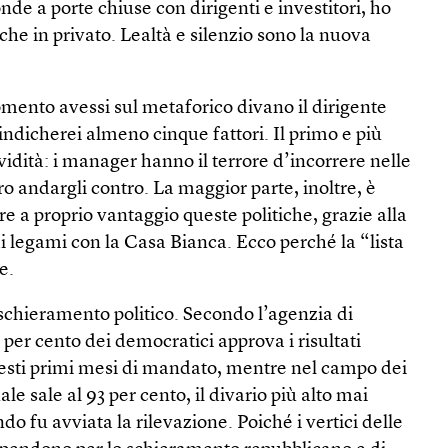
nde a porte chiuse con dirigenti e investitori, ho
che in privato. Lealtà e silenzio sono la nuova
mento avessi sul metaforico divano il dirigente
indicherei almeno cinque fattori. Il primo e più
vidità: i manager hanno il terrore d’incorrere nelle
o andargli contro. La maggior parte, inoltre, è
re a proprio vantaggio queste politiche, grazie alla
 legami con la Casa Bianca. Ecco perché la “lista
e.
schieramento politico. Secondo l’agenzia di
 per cento dei democratici approva i risultati
esti primi mesi di mandato, mentre nel campo dei
le sale al 93 per cento, il divario più alto mai
do fu avviata la rilevazione. Poiché i vertici delle