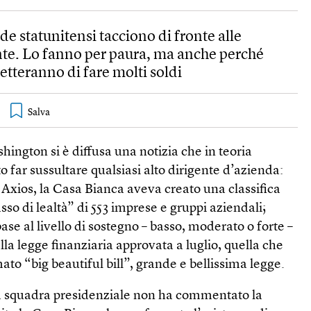
nde statunitensi tacciono di fronte alle
ente. Lo fanno per paura, ma anche perché
tteranno di fare molti soldi
hington si è diffusa una notizia che in teoria
 far sussultare qualsiasi alto dirigente d’azienda:
o Axios, la Casa Bianca aveva creato una classifica
sso di lealtà” di 553 imprese e gruppi aziendali;
ase al livello di sostegno – basso, moderato o forte –
alla legge finanziaria approvata a luglio, quella che
o “big beautiful bill”, grande e bellissima legge.
 squadra presidenziale non ha commentato la