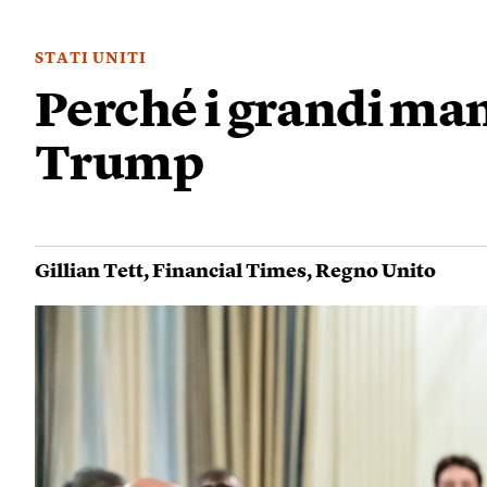
STATI UNITI
Perché i grandi man
Trump
Gillian Tett
,
Financial Times
,
Regno Unito