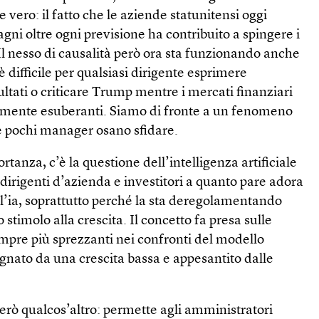
 vero: il fatto che le aziende statunitensi oggi
gni oltre ogni previsione ha contribuito a spingere i
. Il nesso di causalità però ora sta funzionando anche
è difficile per qualsiasi dirigente esprimere
ultati o criticare Trump mentre i mercati finanziari
amente esuberanti. Siamo di fronte a un fenomeno
e pochi manager osano sfidare.
tanza, c’è la questione dell’intelligenza artificiale
dirigenti d’azienda e investitori a quanto pare adora
ll’ia, soprattutto perché la sta deregolamentando
stimolo alla crescita. Il concetto fa presa sulle
mpre più sprezzanti nei confronti del modello
egnato da una crescita bassa e appesantito dalle
però qualcos’altro: permette agli amministratori