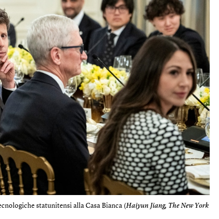
tecnologiche statunitensi alla Casa Bianca (
Haiyun Jiang, The New York