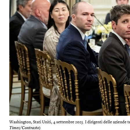
Washington, Stati Uniti, 4 settembre 2025. I dirigenti delle aziende 
Times/Contrasto
)