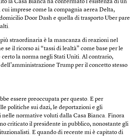
uito la Casa Bianca ha confermato l’esistenza di un
u cui imprese come la compagnia aerea Delta,
 domicilio Door Dash e quella di trasporto Uber pare
lti.
 più straordinaria è la mancanza di reazioni nel
 se il ricorso ai “tassi di lealtà” come base per le
è certo la norma negli Stati Uniti. Al contrario,
o dell’amministrazione Trump per il concetto stesso
bbe essere preoccupata per questo. E per
le politiche sui dazi, le deportazioni e gli
 nelle normative voluti dalla Casa Bianca. Finora
o criticato il presidente in pubblico, nonostante gli
tituzionalisti. E quando di recente mi è capitato di