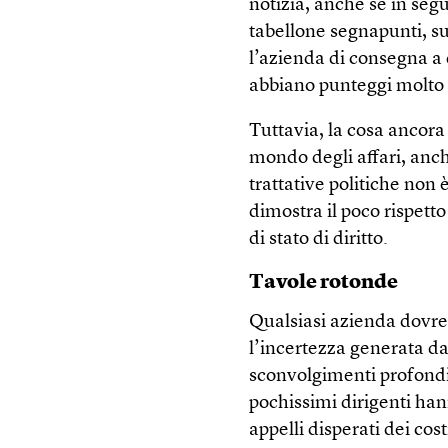
notizia, anche se in seg
tabellone segnapunti, s
l’azienda di consegna a
abbiano punteggi molto a
Tuttavia, la cosa ancora
mondo degli affari, anche
trattative politiche non 
dimostra il poco rispett
di stato di diritto.
Tavole rotonde
Qualsiasi azienda dovre
l’incertezza generata dal
sconvolgimenti profondi
pochissimi dirigenti hann
appelli disperati dei cos