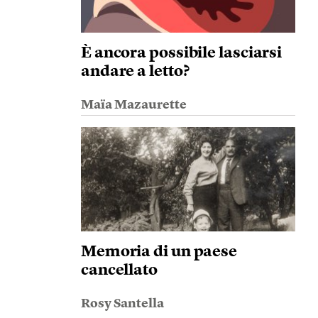
È ancora possibile lasciarsi
andare a letto?
Maïa Mazaurette
Memoria di un paese
cancellato
Rosy Santella