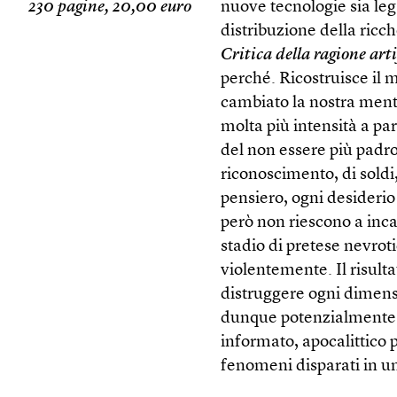
230 pagine, 20,00 euro
nuove tecnologie sia leg
distribuzione della ricc
Critica della ragione arti
perché. Ricostruisce il 
cambiato la nostra ment
molta più intensità a pa
del non essere più padro
riconoscimento, di soldi,
pensiero, ogni desideri
però non riescono a inca
stadio di pretese nevrot
violentemente. Il risulta
distruggere ogni dimens
dunque potenzialmente 
informato, apocalittico p
fenomeni disparati in u