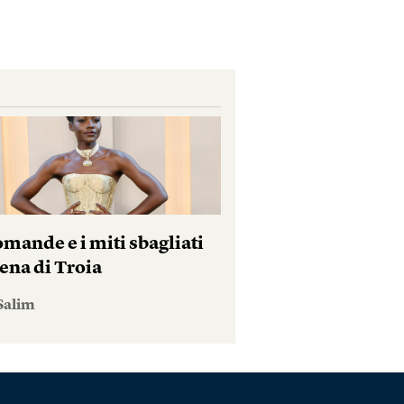
mande e i miti sbagliati
ena di Troia
Salim