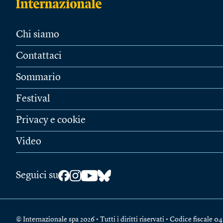
Chi siamo
Contattaci
Sommario
Festival
Privacy e cookie
Video
Seguici su
© Internazionale spa 2026 • Tutti i diritti riservati • Codice fiscal