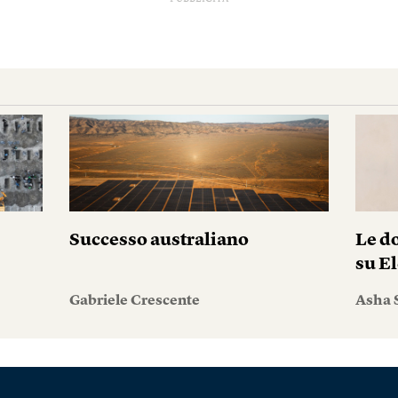
Successo australiano
Le do
su El
Gabriele Crescente
Asha 