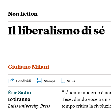
Non fiction
Il liberalismo di sé
Giuliano Milani
Condividi
Stampa
Éric Sadin
“L’uomo moderno è nervo
Io tiranno
Tese, dando voce a un se
Luiss university Press
tempo critica la rivoluz