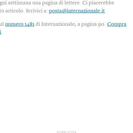
gni settimana una pagina di lettere. Ci piacerebbe
o articolo. Scrivici a:
posta@internazionale.it
sul
numero 1481
di Internazionale, a pagina 90.
Compra
i
PUBBLICITÀ