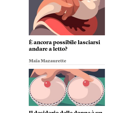
È ancora possibile lasciarsi
andare a letto?
Maïa Mazaurette