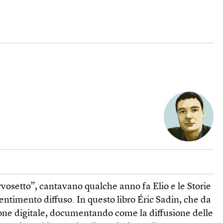
setto”, cantavano qualche anno fa Elio e le Storie
ntimento diffuso. In questo libro Éric Sadin, che da
ione digitale, documentando come la diffusione delle