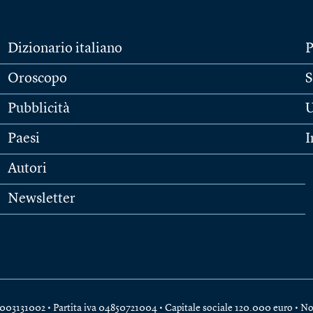
Dizionario italiano
P
Oroscopo
S
Pubblicità
U
Paesi
I
Autori
Newsletter
e 04003131002 • Partita iva 04850721004 • Capitale sociale 120.000 euro •
No