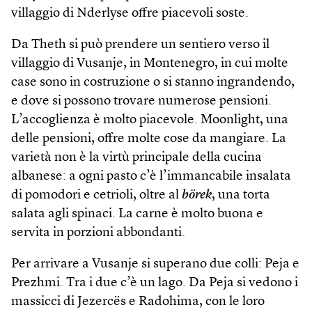
villaggio di Nderlyse offre piacevoli soste.
Da Theth si può prendere un sentiero verso il
villaggio di Vusanje, in Montenegro, in cui molte
case sono in costruzione o si stanno ingrandendo,
e dove si possono trovare numerose pensioni.
L’accoglienza è molto piacevole. Moonlight, una
delle pensioni, offre molte cose da mangiare. La
varietà non è la virtù principale della cucina
albanese: a ogni pasto c’è l’immancabile insalata
di pomodori e cetrioli, oltre al
börek
, una torta
salata agli spinaci. La carne è molto buona e
servita in porzioni abbondanti.
Per arrivare a Vusanje si superano due colli: Peja e
Prezhmi. Tra i due c’è un lago. Da Peja si vedono i
massicci di Jezercës e Radohima, con le loro