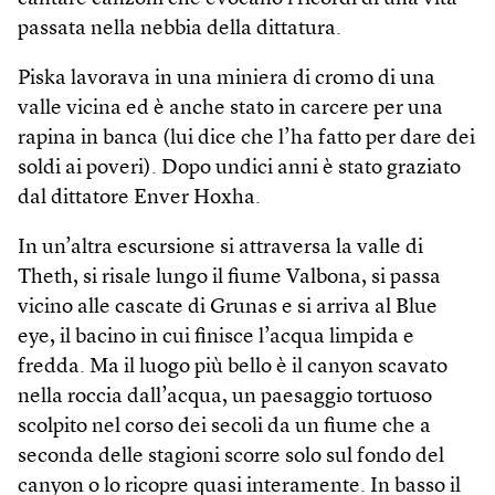
passata nella nebbia della dittatura.
Piska lavorava in una miniera di cromo di una
valle vicina ed è anche stato in carcere per una
rapina in banca (lui dice che l’ha fatto per dare dei
soldi ai poveri). Dopo undici anni è stato graziato
dal dittatore Enver Hoxha.
In un’altra escursione si attraversa la valle di
Theth, si risale lungo il fiume Valbona, si passa
vicino alle cascate di Grunas e si arriva al Blue
eye, il bacino in cui finisce l’acqua limpida e
fredda. Ma il luogo più bello è il canyon scavato
nella roccia dall’acqua, un paesaggio tortuoso
scolpito nel corso dei secoli da un fiume che a
seconda delle stagioni scorre solo sul fondo del
canyon o lo ricopre quasi interamente. In basso il