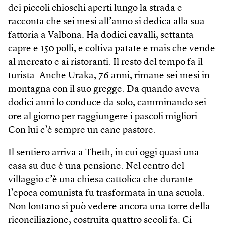
dei piccoli chioschi aperti lungo la strada e
racconta che sei mesi all’anno si dedica alla sua
fattoria a Valbona. Ha dodici cavalli, settanta
capre e 150 polli, e coltiva patate e mais che vende
al mercato e ai ristoranti. Il resto del tempo fa il
turista. Anche Uraka, 76 anni, rimane sei mesi in
montagna con il suo gregge. Da quando aveva
dodici anni lo conduce da solo, camminando sei
ore al giorno per raggiungere i pascoli migliori.
Con lui c’è sempre un cane pastore.
Il sentiero arriva a Theth, in cui oggi quasi una
casa su due è una pensione. Nel centro del
villaggio c’è una chiesa cattolica che durante
l’epoca comunista fu trasformata in una scuola.
Non lontano si può vedere ancora una torre della
riconciliazione, costruita quattro secoli fa. Ci