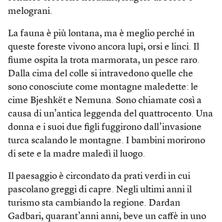
melograni.
La fauna è più lontana, ma è meglio perché in
queste foreste vivono ancora lupi, orsi e linci. Il
fiume ospita la trota marmorata, un pesce raro.
Dalla cima del colle si intravedono quelle che
sono conosciute come montagne maledette: le
cime Bjeshkët e Nemuna. Sono chiamate così a
causa di un’antica leggenda del quattrocento. Una
donna e i suoi due figli fuggirono dall’invasione
turca scalando le montagne. I bambini morirono
di sete e la madre maledì il luogo.
Il paesaggio è circondato da prati verdi in cui
pascolano greggi di capre. Negli ultimi anni il
turismo sta cambiando la regione. Dardan
Gadbari, quarant’anni anni, beve un caffè in uno