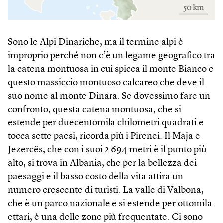
Sono le Alpi Dinariche, ma il termine alpi è
improprio perché non c’è un legame geografico tra
la catena montuosa in cui spicca il monte Bianco e
questo massiccio montuoso calcareo che deve il
suo nome al monte Dinara. Se dovessimo fare un
confronto, questa catena montuosa, che si
estende per duecentomila chilometri quadrati e
tocca sette paesi, ricorda più i Pirenei. Il Maja e
Jezercës, che con i suoi 2.694 metri è il punto più
alto, si trova in Albania, che per la bellezza dei
paesaggi e il basso costo della vita attira un
numero crescente di turisti. La valle di Valbona,
che è un parco nazionale e si estende per ottomila
ettari, è una delle zone più frequentate. Ci sono