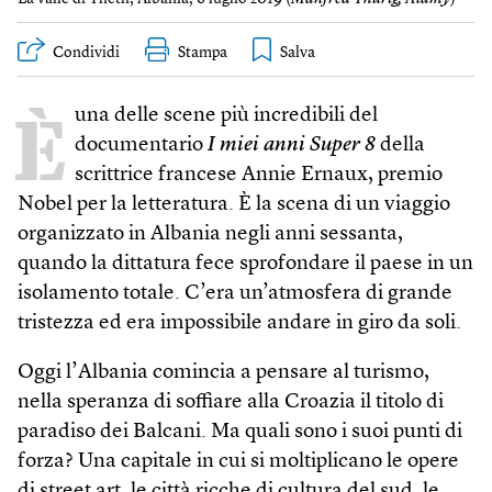
Condividi
Stampa
È
una delle scene più incredibili del
documentario
I miei anni Super 8
della
scrittrice francese Annie Ernaux, premio
Nobel per la letteratura. È la scena di un viaggio
organizzato in Albania negli anni sessanta,
quando la dittatura fece sprofondare il paese in un
isolamento totale. C’era un’atmosfera di grande
tristezza ed era impossibile andare in giro da soli.
Oggi l’Albania comincia a pensare al turismo,
nella speranza di soffiare alla Croazia il titolo di
paradiso dei Balcani. Ma quali sono i suoi punti di
forza? Una capitale in cui si moltiplicano le opere
di street art, le città ricche di cultura del sud, le