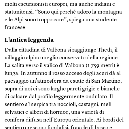
molti escursionisti europei, ma anche indiani e
statunitensi. “Sono qui perché adoro la montagna
e le Alpi sono troppo care”, spiega una studente
francese.
L’antica leggenda
Dalla cittadina di Valbona si raggiunge Theth, il
villaggio alpino meglio conservato della regione.
La salita verso il valico di Valbona (1.759 metri) è
lunga. In autunno il rosso acceso degli aceri dà al
paesaggio un’atmosfera da estate di San Martino,
sopra di noi ci sono larghe pareti grigie e bianche
di calcare dal profilo leggermente ondulato. Il
sentiero s’inerpica tra noccioli, castagni, meli
selvatici e alberi di hormoq, una varietà di
conifera diffusa nell’Europa orientale. Ai bordi del
sentiero crescono fiordalisi, fragole di bosco e