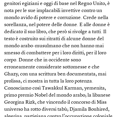
genitori egiziani e oggi di base nel Regno Unito, è
nota per le sue implacabili invettive contro un
mondo avido di potere e corruzione. Crede nella
sorellanza, nel potere delle donne. E alle donne è
dedicato il suo libro, che però si rivolge a tutti. Il
testo è costruito sui ritratti di alcune donne del
mondo arabo-musulmano che non hanno mai
smesso di combattere per i loro diritti, per il loro
corpo. Donne che in occidente sono
erroneamente considerate sottomesse e che
Ghazy, con una scrittura ben documentata, mai
prolissa, ci mostra in tutta la loro potenza.
Conosciamo così Tawakkul Karman, yemenita,
primo premio Nobel del mondo arabo; la libanese
Georgina Rizk, che vincendo il concorso di Miss
universo ha rotto diversi tabù; Djamila Bouhired,
algerina, partigiana contro l’occupazione coloniale