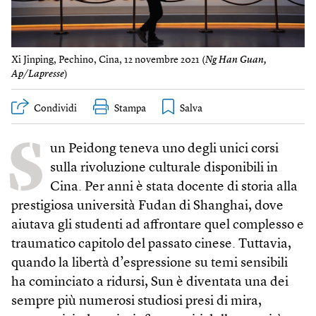
Xi Jinping, Pechino, Cina, 12 novembre 2021 (
Ng Han Guan,
Ap/Lapresse
)
Condividi
Stampa
S
un Peidong teneva uno degli unici corsi
sulla rivoluzione culturale disponibili in
Cina. Per anni è stata docente di storia alla
prestigiosa università Fudan di Shanghai, dove
aiutava gli studenti ad affrontare quel complesso e
traumatico capitolo del passato cinese. Tuttavia,
quando la libertà d’espressione su temi sensibili
ha cominciato a ridursi, Sun è diventata una dei
sempre più numerosi studiosi presi di mira,