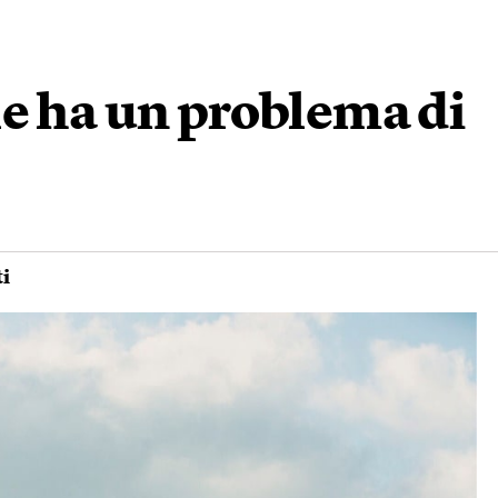
le ha un problema di
ti