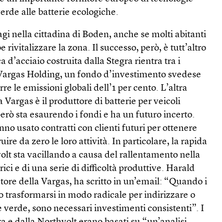
 verde alle batterie ecologiche.
agi nella cittadina di Boden, anche se molti abitanti
rivitalizzare la zona. Il successo, però, è tutt’altro
a d’acciaio costruita dalla Stegra rientra tra i
a Vargas Holding, un fondo d’investimento svedese
rre le emissioni globali dell’1 per cento. L’altra
argas è il produttore di batterie per veicoli
però sta esaurendo i fondi e ha un futuro incerto.
o usato contratti con clienti futuri per ottenere
ruire da zero le loro attività. In particolare, la rapida
lt sta vacillando a causa del rallentamento nella
ici e di una serie di difficoltà produttive. Harald
atore della Vargas, ha scritto in un’email: “Quando i
no trasformarsi in modo radicale per indirizzare o
e verde, sono necessari investimenti consistenti”. I