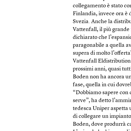
collegamento è stato con
Finlandia, invece ora è 
Svezia. Anche la distrib
Vattenfall, il più grande
dichiarato che l’espansi
paragonabile a quella a
supera di molto l’offerta
Vattenfall Eldistributio
prossimi anni, quasi tutt
Boden non ha ancora una
fase, quella in cui dovr
“Dobbiamo sapere con c
serve”, ha detto l’ammi
tedesca Uniper aspetta u
di collegare un impianto
Boden, dove produrrà ca