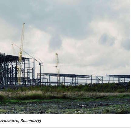
Gerdemark, Bloomberg
)