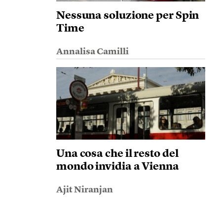
Nessuna soluzione per Spin
Time
Annalisa Camilli
Una cosa che il resto del
mondo invidia a Vienna
Ajit Niranjan