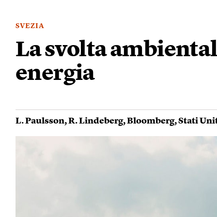
SVEZIA
La svolta ambienta
energia
L. Paulsson
,
R. Lindeberg
,
Bloomberg
,
Stati Uni