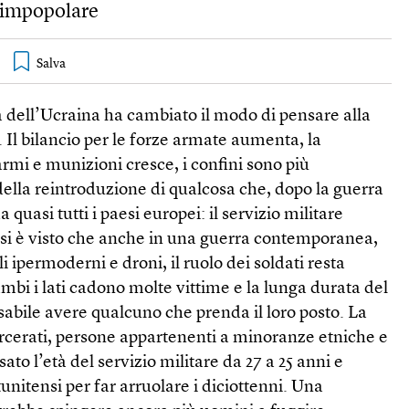
a impopolare
 dell’Ucraina ha cambiato il modo di pensare alla
 Il bilancio per le forze armate aumenta, la
rmi e munizioni cresce, i confini sono più
 della reintroduzione di qualcosa che, dopo la guerra
quasi tutti i paesi europei: il servizio militare
a si è visto che anche in una guerra contemporanea,
i ipermoderni e droni, il ruolo dei soldati resta
bi i lati cadono molte vittime e la lunga durata del
sabile avere qualcuno che prenda il loro posto. La
arcerati, persone appartenenti a minoranze etniche e
ato l’età del servizio militare da 27 a 25 anni e
atunitensi per far arruolare i diciottenni. Una