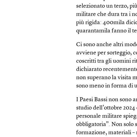
selezionato un terzo, p
militare che dura tra i n
più rigida: 400mila dici
quarantamila fanno il tes
Ci sono anche altri mode
avviene per sorteggio, 
coscritti tra gli uomini 
dichiarato recentemente 
non superano la visita 
sono meno in forma di u
I Paesi Bassi non sono a
studio dell’ottobre 202
personale militare spieg
obbligatoria”. Non solo s
formazione, materiali 