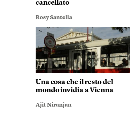
cancellato
Rosy Santella
Una cosa che il resto del
mondo invidia a Vienna
Ajit Niranjan