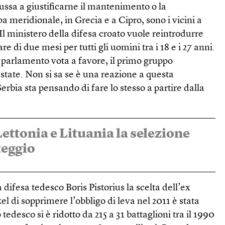
ussa a giustificarne il mantenimento o la
a meridionale, in Grecia e a Cipro, sono i vicini a
l ministero della difesa croato vuole reintrodurre
 di due mesi per tutti gli uomini tra i 18 e i 27 anni.
il parlamento vota a favore, il primo gruppo
tate. Non si sa se è una reazione a questa
erbia sta pensando di fare lo stesso a partire dalla
ettonia e Lituania la selezione
teggio
 difesa tedesco Boris Pistorius la scelta dell’ex
l di sopprimere l’obbligo di leva nel 2011 è stata
tedesco si è ridotto da 215 a 31 battaglioni tra il 1990