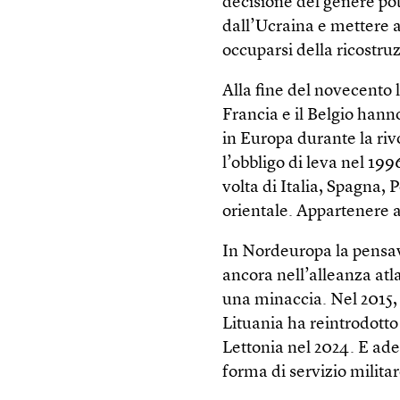
decisione del genere po
dall’Ucraina e mettere a
occuparsi della ricostruz
Alla fine del novecento 
Francia e il Belgio hanno
in Europa durante la riv
l’obbligo di leva nel 19
volta di Italia, Spagna, 
orientale. Appartenere a
In Nordeuropa la pensa
ancora nell’alleanza atl
una minaccia. Nel 2015,
Lituania ha reintrodotto 
Lettonia nel 2024. E ade
forma di servizio militar