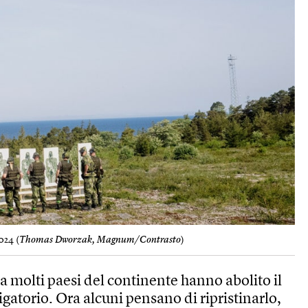
024 (
Thomas Dworzak, Magnum/Contrasto
)
da molti paesi del continente hanno abolito il
igatorio. Ora alcuni pensano di ripristinarlo,