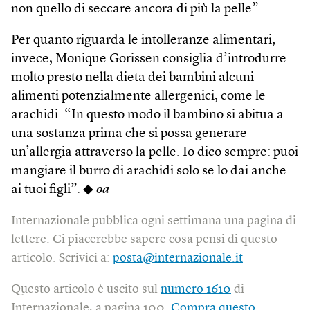
non quello di seccare ancora di più la pelle”.
Per quanto riguarda le intolleranze alimentari,
invece, Monique Gorissen consiglia d’introdurre
molto presto nella dieta dei bambini alcuni
alimenti potenzialmente allergenici, come le
arachidi. “In questo modo il bambino si abitua a
una sostanza prima che si possa generare
un’allergia attraverso la pelle. Io dico sempre: puoi
mangiare il burro di arachidi solo se lo dai anche
ai tuoi figli”. ◆
oa
Internazionale pubblica ogni settimana una pagina di
lettere. Ci piacerebbe sapere cosa pensi di questo
articolo. Scrivici a:
posta@internazionale.it
Questo articolo è uscito sul
numero 1610
di
Internazionale, a pagina 100.
Compra questo