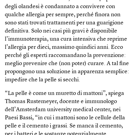
degli olandesi è condannato a convivere con
qualche allergia per sempre, perché finora non
sono stati trovati trattamenti per una guarigione
definitiva. Solo nei casi più gravi è disponibile
l’immunoterapia, una cura intensiva che reprime
l’allergia per dieci, massimo quindici anni. Ecco
perché gli esperti raccomandano la prevenzione:
meglio prevenire che (non poter) curare. A tal fine
propongono una soluzione in apparenza semplice:
impedire che la pelle si secchi.
“La pelle è come un muretto di mattoni”, spiega
Thomas Rustemeyer, docente e immunologo
dell’Amsterdam university medical center, nei
Paesi Bassi, “in cui i mattoni sono le cellule della
pelle e il cemento i grassi. Se manca il cemento,
per i batteri e le sostanze potenzialmente