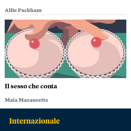
Alfie Packham
Il sesso che conta
Maïa Mazaurette