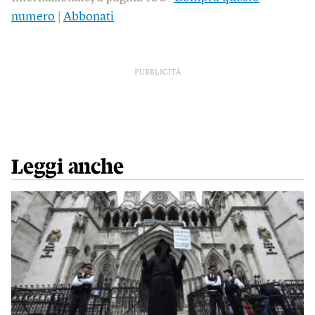
numero
|
Abbonati
PUBBLICITÀ
Leggi anche