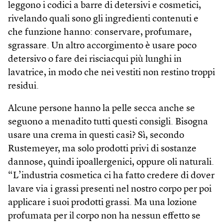
leggono i codici a barre di detersivi e cosmetici,
rivelando quali sono gli ingredienti contenuti e
che funzione hanno: conservare, profumare,
sgrassare. Un altro accorgimento è usare poco
detersivo o fare dei risciacqui più lunghi in
lavatrice, in modo che nei vestiti non restino troppi
residui.
Alcune persone hanno la pelle secca anche se
seguono a menadito tutti questi consigli. Bisogna
usare una crema in questi casi? Sì, secondo
Rustemeyer, ma solo prodotti privi di sostanze
dannose, quindi ipoallergenici, oppure oli naturali.
“L’industria cosmetica ci ha fatto credere di dover
lavare via i grassi presenti nel nostro corpo per poi
applicare i suoi prodotti grassi. Ma una lozione
profumata per il corpo non ha nessun effetto se