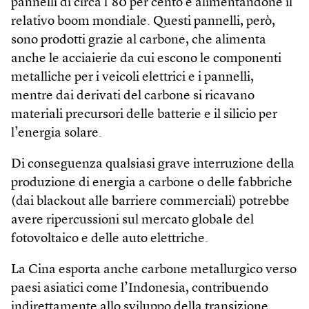
pannelli di circa l’80 per cento e alimentandone il
relativo boom mondiale. Questi pannelli, però,
sono prodotti grazie al carbone, che alimenta
anche le acciaierie da cui escono le componenti
metalliche per i veicoli elettrici e i pannelli,
mentre dai derivati del carbone si ricavano
materiali precursori delle batterie e il silicio per
l’energia solare.
Di conseguenza qualsiasi grave interruzione della
produzione di energia a carbone o delle fabbriche
(dai blackout alle barriere commerciali) potrebbe
avere ripercussioni sul mercato globale del
fotovoltaico e delle auto elettriche.
La Cina esporta anche carbone metallurgico verso
paesi asiatici come l’Indonesia, contribuendo
indirettamente allo sviluppo della transizione