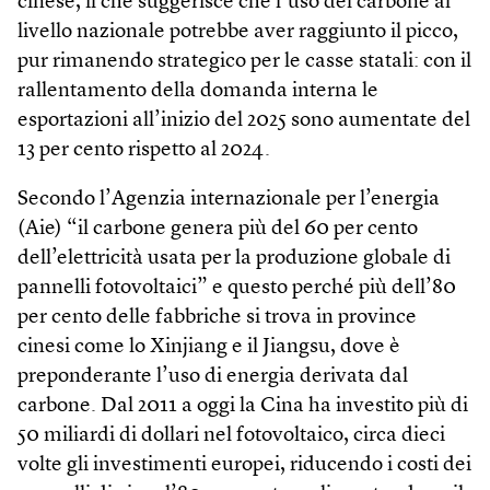
cinese, il che suggerisce che l’uso del carbone al
livello nazionale potrebbe aver raggiunto il picco,
pur rimanendo strategico per le casse statali: con il
rallentamento della domanda interna le
esportazioni all’inizio del 2025 sono aumentate del
13 per cento rispetto al 2024.
Secondo l’Agenzia internazionale per l’energia
(Aie) “il carbone genera più del 60 per cento
dell’elettricità usata per la produzione globale di
pannelli fotovoltaici” e questo perché più dell’80
per cento delle fabbriche si trova in province
cinesi come lo Xinjiang e il Jiangsu, dove è
preponderante l’uso di energia derivata dal
carbone. Dal 2011 a oggi la Cina ha investito più di
50 miliardi di dollari nel fotovoltaico, circa dieci
volte gli investimenti europei, riducendo i costi dei