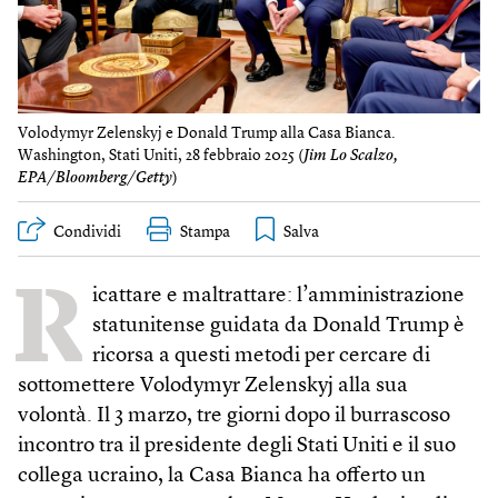
Volodymyr Zelenskyj e Donald Trump alla Casa Bianca.
Washington, Stati Uniti, 28 febbraio 2025 (
Jim Lo Scalzo,
EPA/Bloomberg/Getty
)
Condividi
Stampa
R
icattare e maltrattare: l’amministrazione
statunitense guidata da Donald Trump è
ricorsa a questi metodi per cercare di
sottomettere Volodymyr Zelenskyj alla sua
volontà. Il 3 marzo, tre giorni dopo il burrascoso
incontro tra il presidente degli Stati Uniti e il suo
collega ucraino, la Casa Bianca ha offerto un