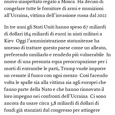
nuovo inaspettato regalo a Mosca. Ha deciso di
congelare tutte le forniture di armi e munizioni
all’Ucraina, vittima dell’invasione russa dal 2022.
In tre anni gli Stati Uniti hanno speso 67 miliardi
di dollari (64 miliardi di euro) in aiuti militari a
Kiev. Oggi l’amministrazione statunitense ha
smesso di trattare questo paese come un alleato,
preferendo umiliarlo e renderlo più vulnerabile. In
nome di una presunta equa preoccupazione per i
morti di entrambe le parti, Trump vuole imporre
un cessate il fuoco con ogni mezzo. Così facendo
volta le spalle sia alla vittima sia agli europei che
fanno parte della Nato e che hanno rinnovato il
loro impegno nei confronti dell’Ucraina. Ci sono
ancora da usare circa 3,8 miliardi di dollari di
fondi già stanziati dal congresso per attingere