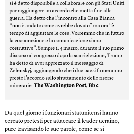
si è detto disponibile a collaborare con gli Stati Uniti
per raggiungere un accordo che metta fine alla
guerra. Ha detto che l’incontro alla Casa Bianca
“non è andato come avrebbe dovuto” ma ora “è
tempo di aggiustare le cose. Vorremmo che in futuro
la cooperazione e la comunicazione siano
costruttive”. Sempre il 4 marzo, durante il suo primo
discorso al congresso dopo la sua rielezione, Trump
ha detto di aver apprezzato il messaggio di
Zelenskyj, aggiungendo che i due paesi firmeranno
presto l’accordo sullo sfruttamento delle risorse
minerarie.
The Washington Post
,
Bb c
Da quel giorno i funzionari statunitensi hanno
cercato pretesti per attaccare il leader ucraino,
pure travisando le sue parole, come se si