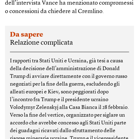
dell’intervista Vance ha menzionato compromessi
o concessioni da chiedere al Cremlino.
Da sapere
Relazione complicata
I rapporti tra Stati Uniti e Ucraina, già tesi a causa
della decisione dell’amministrazione di Donald
Trump di avviare direttamente con il governo russo
negoziati per la fine della guerra, escludendo gli
alleati europei e Kiev, sono peggiorati dopo
l’incontro fra Trump e il presidente ucraino
Volodymyr Zelenskyj alla Casa Bianca il 28 febbraio.
Verso la fine del vertice, organizzato per siglare un
accordo che avrebbe concesso agli Stati Uniti parte
dei guadagni ricavati dallo sfruttamento delle
risorse minerarie ucraine, Trump e il vicepresidente