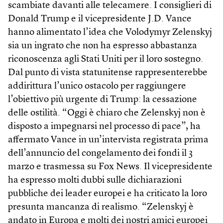
scambiate davanti alle telecamere. I consiglieri di
Donald Trump e il vicepresidente J.D. Vance
hanno alimentato l’idea che Volodymyr Zelenskyj
sia un ingrato che non ha espresso abbastanza
riconoscenza agli Stati Uniti per il loro sostegno.
Dal punto di vista statunitense rappresenterebbe
addirittura l’unico ostacolo per raggiungere
l’obiettivo più urgente di Trump: la cessazione
delle ostilità. “Oggi è chiaro che Zelenskyj non è
disposto a impegnarsi nel processo di pace”, ha
affermato Vance in un’intervista registrata prima
dell’annuncio del congelamento dei fondi il 3
marzo e trasmessa su Fox News. Il vicepresidente
ha espresso molti dubbi sulle dichiarazioni
pubbliche dei leader europei e ha criticato la loro
presunta mancanza di realismo. “Zelenskyj è
andato in Europa e molti dei nostri amici europei