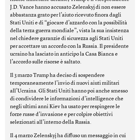
J.D. Vance hanno accusato Zelenskyj di non essere
abbastanza grato per l’aiuto ricevuto finora dagli
Stati Uniti e di “giocare d’azzardo con la possibilità
della terza guerra mondiale”, vista la sua insistenza
nel chiedere garanzie di sicurezza agli Stati Uniti
per accettare un accordo con la Russia. Il presidente
ucraino ha lasciato in anticipo la Casa Bianca e
l’accordo sulle risorse è saltato.
Il 3 marzo Trump ha deciso di sospendere
temporaneamente l’invio di nuovi aiuti militari
all’Ucraina. Gli Stati Uniti hanno poi anche smesso
di condividere le informazioni d’intelligence che
negli ultimi anni Kiev ha usato per respingere le
forze russe d’invasione e per colpire obiettivi
selezionati all’interno della Russia.
Il 4 marzo Zelenskyj ha diffuso un messaggio in cui