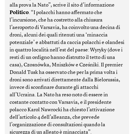
alla prova la Nato”, scrive il sito d’informazione
Politico
. “I polacchi hanno affermato che
l’incursione, che ha costretto alla chiusura
l’aeroporto di Varsavia, ha coinvolto una decina di
droni, alcuni dei quali ritenuti una ‘minaccia
potenziale’ e abbattuti da caccia polacchi e olandesi
in quattro località nell’est del paese: Wyryky (dove i
resti di un ordigno hanno distrutto il tetto di una
casa), Czosnówka, Mniszków e Cześniki. Il premier
Donald Tusk ha osservato che per la prima volta i
droni sono arrivati direttamente dalla Bielorussia,
invece di sconfinare durante gli attacchi
all’Ucraina. La Nato ha reso noto di essere in
costante contatto con Varsavia, e il presidente
polacco Karol Nawrocki ha chiesto l’attivazione
dell’articolo 4 dell’alleanza, che prevede
l’organizzazione di consultazioni quando la
sicurezza di un alleato è minacciata”.