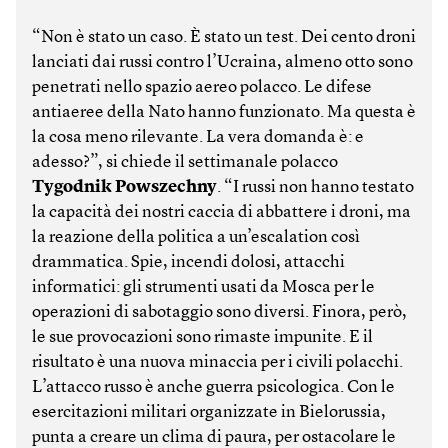
“Non è stato un caso. È stato un test. Dei cento droni
lanciati dai russi contro l’Ucraina, almeno otto sono
penetrati nello spazio aereo polacco. Le difese
antiaeree della Nato hanno funzionato. Ma questa è
la cosa meno rilevante. La vera domanda è: e
adesso?”, si chiede il settimanale polacco
Tygodnik Powszechny
. “I russi non hanno testato
la capacità dei nostri caccia di abbattere i droni, ma
la reazione della politica a un’escalation così
drammatica. Spie, incendi dolosi, attacchi
informatici: gli strumenti usati da Mosca per le
operazioni di sabotaggio sono diversi. Finora, però,
le sue provocazioni sono rimaste impunite. E il
risultato è una nuova minaccia per i civili polacchi.
L’attacco russo è anche guerra psicologica. Con le
esercitazioni militari organizzate in Bielorussia,
punta a creare un clima di paura, per ostacolare le