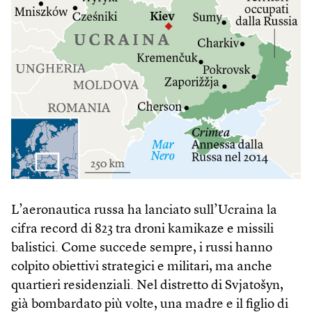
L’aeronautica russa ha lanciato sull’Ucraina la
cifra record di 823 tra droni kamikaze e missili
balistici. Come succede sempre, i russi hanno
colpito obiettivi strategici e militari, ma anche
quartieri residenziali. Nel distretto di Svjatošyn,
già bombardato più volte, una madre e il figlio di