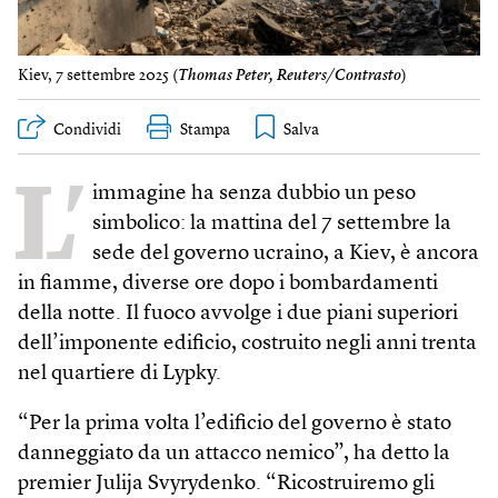
Kiev, 7 settembre 2025 (
Thomas Peter, Reuters/Contrasto
)
Condividi
Stampa
L’
immagine ha senza dubbio un peso
simbolico: la mattina del 7 settembre la
sede del governo ucraino, a Kiev, è ancora
in fiamme, diverse ore dopo i bombardamenti
della notte. Il fuoco avvolge i due piani superiori
dell’imponente edificio, costruito negli anni trenta
nel quartiere di Lypky.
“Per la prima volta l’edificio del governo è stato
danneggiato da un attacco nemico”, ha detto la
premier Julija Svyry­den­ko. “Ricostruiremo gli