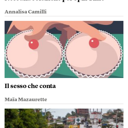
Annalisa Camilli
Il sesso che conta
Maïa Mazaurette