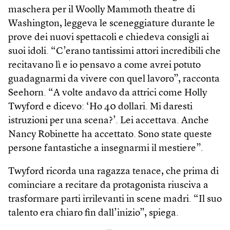
maschera per il Woolly Mammoth theatre di
Washington, leggeva le sceneggiature durante le
prove dei nuovi spettacoli e chiedeva consigli ai
suoi idoli. “C’erano tantissimi attori incredibili che
recitavano lì e io pensavo a come avrei potuto
guadagnarmi da vivere con quel lavoro”, racconta
Seehorn. “A volte andavo da attrici come Holly
Twyford e dicevo: ‘Ho 40 dollari. Mi daresti
istruzioni per una scena?’. Lei accettava. Anche
Nancy Robinette ha accettato. Sono state queste
persone fantastiche a insegnarmi il mestiere”.
Twyford ricorda una ragazza tenace, che prima di
cominciare a recitare da protagonista riusciva a
trasformare parti irrilevanti in scene madri. “Il suo
talento era chiaro fin dall’inizio”, spiega.