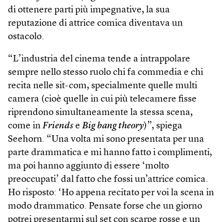
di ottenere parti più impegnative, la sua
reputazione di attrice comica diventava un
ostacolo.
“L’industria del cinema tende a intrappolare
sempre nello stesso ruolo chi fa commedia e chi
recita nelle sit-com, specialmente quelle multi
camera (cioè quelle in cui più telecamere fisse
riprendono simultaneamente la stessa scena,
come in
Friends
e
Big bang theory
)”, spiega
Seehorn. “Una volta mi sono presentata per una
parte drammatica e mi hanno fatto i complimenti,
ma poi hanno aggiunto di essere ‘molto
preoccupati’ dal fatto che fossi un’attrice comica.
Ho risposto: ‘Ho appena recitato per voi la scena in
modo drammatico. Pensate forse che un giorno
potrei presentarmi sul set con scarpe rosse e un