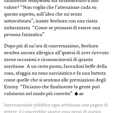
finalmente Hollywood sta riconoscendo il suo
valore? “Non voglio che l’attenzione cada su
questo aspetto, sull’idea che mi sento
sottovalutata”, insiste Seehorn con una risata
imbarazzata. “Come se pensassi di essere una
persona fantastica”.
Dopo più di un’ora di conversazione, Seehorn
sembra ancora allergica all’ipotesi di aver ricevuto
meno occasioni e riconoscimenti di quanto
meritasse. A un certo punto, facendosi beffe della
cosa, sfoggia un tono narcisistico e fa una battuta
come quelle che si sentono alle premiazioni degli
Emmy: “Diciamo che finalmente la gente può
valutarmi nel modo più corretto”. ◆
as
Internazionale pubblica ogni settimana una pagina di
lettere. Ci piacerebbe sapere cosa pensi di questo