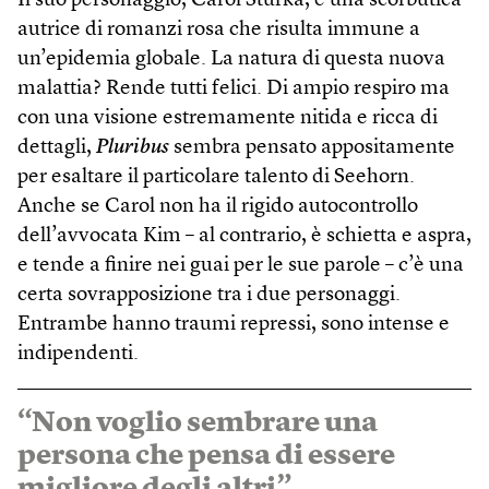
Il suo personaggio, Carol Sturka, è una scorbutica
autrice di romanzi rosa che risulta immune a
un’epidemia globale. La natura di questa nuova
malattia? Rende tutti felici. Di ampio respiro ma
con una visione estremamente nitida e ricca di
dettagli,
Pluribus
sembra pensato appositamente
per esaltare il particolare talento di Seehorn.
Anche se Carol non ha il rigido autocontrollo
dell’avvocata Kim – al contrario, è schietta e aspra,
e tende a finire nei guai per le sue parole – c’è una
certa sovrapposizione tra i due personaggi.
Entrambe hanno traumi repressi, sono intense e
indipendenti.
“Non voglio sembrare una
persona che pensa di essere