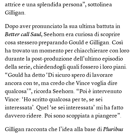
attrice e una splendida persona”, sottolinea
Gilligan.
Dopo aver pronunciato la sua ultima battuta in
Better call Saul
, Seehorn era curiosa di scoprire
cosa stessero preparando Gould e Gilligan. Così
ha trovato un momento per chiacchierare con loro
durante la post-produzione dell’ultimo episodio
della serie, chiedendogli quali fossero i loro piani.
“Gould ha detto ‘Di sicuro spero di lavorare
ancora con te, ma credo che Vince voglia dire
qualcosa’”, ricorda Seehorn. “Poi è intervenuto
Vince: ‘Ho scritto qualcosa per te, se sei
interessata’. Quel ‘se sei interessata’ mi ha fatto
davvero ridere. Poi sono scoppiata a piangere”.
Gilligan racconta che l’idea alla base di
Pluribus