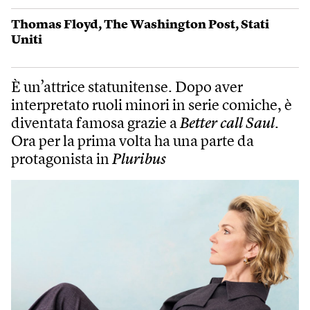
Thomas Floyd
,
The Washington Post
,
Stati
Uniti
È un’attrice statunitense. Dopo aver
interpretato ruoli minori in serie comiche, è
diventata famosa grazie a
Better call Saul
.
Ora per la prima volta ha una parte da
protagonista in
Pluribus