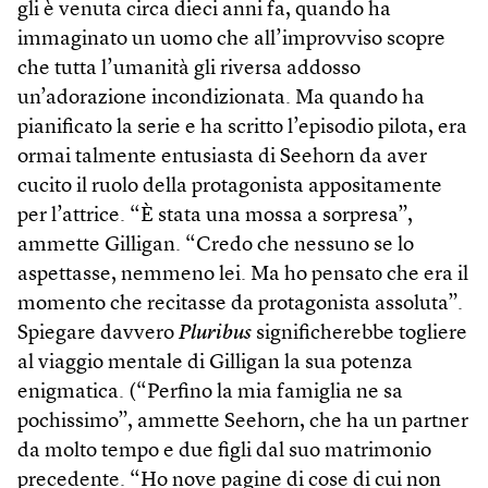
gli è venuta circa dieci anni fa, quando ha
immaginato un uomo che all’improvviso scopre
che tutta l’umanità gli riversa addosso
un’adorazione incondizionata. Ma quando ha
pianificato la serie e ha scritto l’episodio pilota, era
ormai talmente entusiasta di Seehorn da aver
cucito il ruolo della protagonista appositamente
per l’attrice. “È stata una mossa a sorpresa”,
ammette Gilligan. “Credo che nessuno se lo
aspettasse, nemmeno lei. Ma ho pensato che era il
momento che recitasse da protagonista assoluta”.
Spiegare davvero
Pluribus
significherebbe togliere
al viaggio mentale di Gilligan la sua potenza
enigmatica. (“Perfino la mia famiglia ne sa
pochissimo”, ammette Seehorn, che ha un partner
da molto tempo e due figli dal suo matrimonio
precedente. “Ho nove pagine di cose di cui non