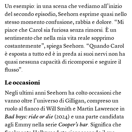
Un esempio: in una scena che vediamo all’inizio
del secondo episodio, Seehorn esprime quasi nello
stesso momento confusione, rabbia e dolore. “Mi
piace che Carol sia furiosa senza rimorsi. È un
sentimento che nella mia vita reale sopprimo
costantemente”, spiega Seehorn. “Quando Carol
è esposta a tutto ed è in preda ai suoi nervi non ha
quasi nessuna capacità di ricomporsi e seguire il
flusso”.
Le occasioni
Negli ultimi anni Seehorn ha colto occasioni che
vanno oltre l’universo di Gilligan, compreso un
ruolo al fianco di Will Smith e Martin Lawrence in
Bad boys: ride or die
(2024) e una parte candidata
agli Emmy nella serie
Cooper’s bar
. Significa che