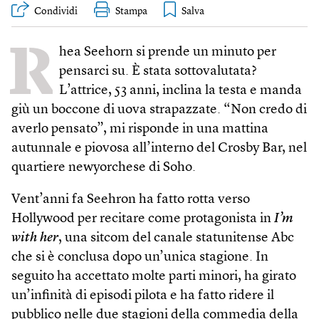
Condividi
Stampa
R
hea Seehorn si prende un minuto per
pensarci su. È stata sottovalutata?
L’attrice, 53 anni, inclina la testa e manda
giù un boccone di uova strapazzate. “Non credo di
averlo pensato”, mi risponde in una mattina
autunnale e piovosa all’interno del Crosby Bar, nel
quartiere newyorchese di Soho.
Vent’anni fa Seehron ha fatto rotta verso
Hollywood per recitare come protagonista in
I’m
with her
, una sitcom del canale statunitense Abc
che si è conclusa dopo un’unica stagione. In
seguito ha accettato molte parti minori, ha girato
un’infinità di episodi pilota e ha fatto ridere il
pubblico nelle due stagioni della commedia della