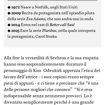
◆
1972
Nasce a Norfolk, negli Stati Uniti.
◆
2009
Recita da protagonista nell’episodio pilota
della serie
Eva Adams,
che non andrà mai in onda
.
◆
2014
Entra nel cast di
Better call Saul
.
◆
2025
Esce la serie
Pluribus
, nella quale interpreta
la protagonista, Carol Sturka.
Alla fine la versatilità di Seehron e la sua empatia
hanno reso sorprendentemente duraturo il
personaggio di Kim. Odenkirk apprezza l’etica del
lavoro dell’attrice – i suoi copioni erano sempre
pieni di appunti – e ci tiene a precisare che “è una
delle persone migliori che conosco”. “Si è resa
indispensabile senza nemmeno provarci. Lo è
diventata semplicemente perché è una grande