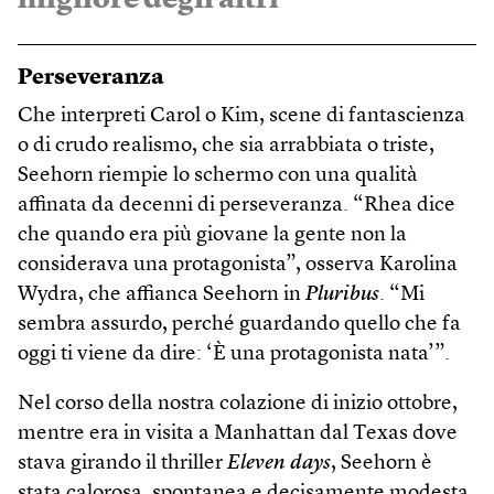
migliore degli altri”
Perseveranza
Che interpreti Carol o Kim, scene di fantascienza
o di crudo realismo, che sia arrabbiata o triste,
Seehorn riempie lo schermo con una qualità
affinata da decenni di perseveranza. “Rhea dice
che quando era più giovane la gente non la
considerava una protagonista”, osserva Karolina
Wydra, che affianca Seehorn in
Pluribus
. “Mi
sembra assurdo, perché guardando quello che fa
oggi ti viene da dire: ‘È una protagonista nata’”.
Nel corso della nostra colazione di inizio ottobre,
mentre era in visita a Manhattan dal Texas dove
stava girando il thriller
Eleven days
, Seehorn è
stata calorosa, spontanea e decisamente modesta.