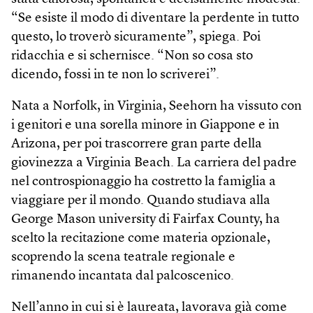
“Se esiste il modo di diventare la perdente in tutto
questo, lo troverò sicuramente”, spiega. Poi
ridacchia e si schernisce. “Non so cosa sto
dicendo, fossi in te non lo scriverei”.
Nata a Norfolk, in Virginia, Seehorn ha vissuto con
i genitori e una sorella minore in Giappone e in
Arizona, per poi trascorrere gran parte della
giovinezza a Virginia Beach. La carriera del padre
nel controspionaggio ha costretto la famiglia a
viaggiare per il mondo. Quando studiava alla
George Mason university di Fair­fax County, ha
scelto la recitazione come materia opzionale,
scoprendo la scena teatrale regionale e
rimanendo incantata dal palcoscenico.
Nell’anno in cui si è laureata, lavorava già come