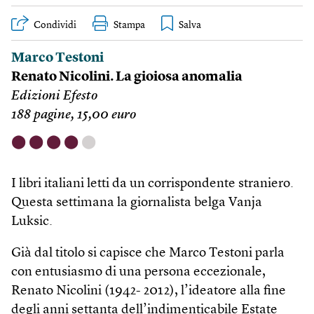
Condividi
Stampa
Marco Testoni
Renato Nicolini. La gioiosa anomalia
Edizioni Efesto
188 pagine, 15,00 euro
⬤
⬤
⬤
⬤
⬤
I libri italiani letti da un corrispondente straniero.
Questa settimana la giornalista belga Vanja
Luksic.
Già dal titolo si capisce che Marco Testoni parla
con entusiasmo di una persona eccezionale,
Renato Nicolini (1942- 2012), l’ideatore alla fine
degli anni settanta dell’indimenticabile Estate