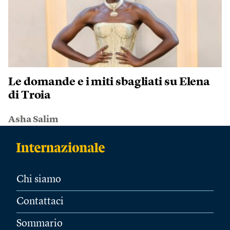
Le domande e i miti sbagliati su Elena
di Troia
Asha Salim
Chi siamo
Contattaci
Sommario