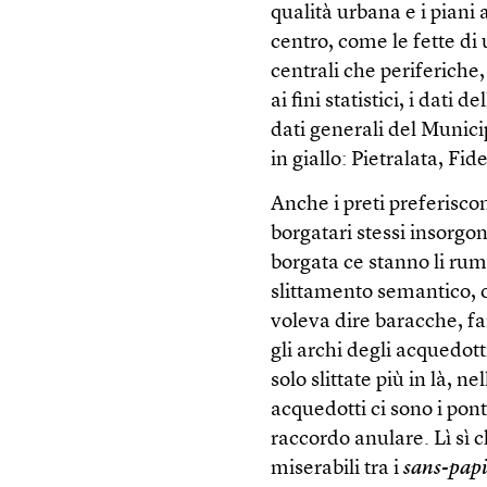
qualità urbana e i piani 
centro, come le fette di
centrali che periferiche
ai fini statistici, i dati
dati generali del Munici
in giallo: Pietralata, Fi
Anche i preti preferiscon
borgatari stessi insorgon
borgata ce stanno li rume
slittamento semantico, o
voleva dire baracche, fan
gli archi degli acquedot
solo slittate più in là, 
acquedotti ci sono i pont
raccordo anulare. Lì sì c
miserabili tra i
sans-papi