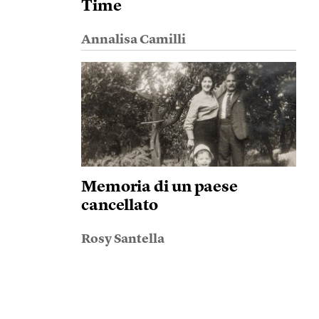
Time
Annalisa Camilli
Memoria di un paese
cancellato
Rosy Santella