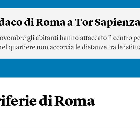
ndaco di Roma a Tor Sapienz
ovembre gli abitanti hanno attaccato il centro per
el quartiere non accorcia le distanze tra le istituz
riferie di Roma