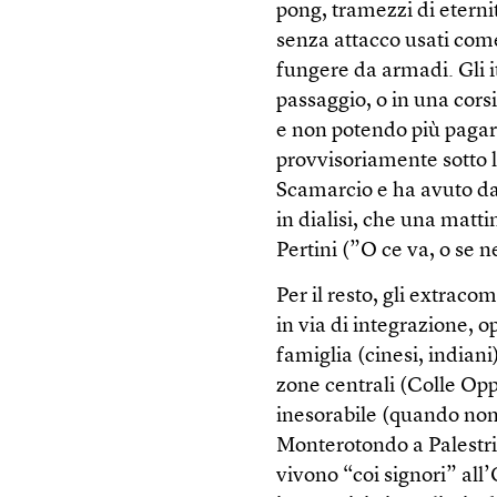
pong, tramezzi di eternit
senza attacco usati com
fungere da armadi. Gli i
passaggio, o in una cors
e non potendo più pagare
provvisoriamente sotto l
Scamarcio e ha avuto da
in dialisi, che una mattin
Pertini (”O ce va, o se n
Per il resto, gli extracom
in via di integrazione, o
famiglia (cinesi, indiani
zone centrali (Colle Op
inesorabile (quando non
Monterotondo a Palestri
vivono “coi signori” all’