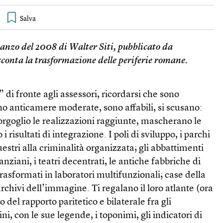
anzo del 2008 di Walter Siti, pubblicato da
acconta la trasformazione delle periferie romane.
di fronte agli assessori, ricordarsi che sono
no anticamere moderate, sono affabili, si scusano:
 orgoglio le realizzazioni raggiunte, mascherano le
 risultati di integrazione. I poli di sviluppo, i parchi
uestri alla criminalità organizzata; gli abbattimenti
anziani, i teatri decentrati, le antiche fabbriche di
i trasformati in laboratori multifunzionali; case della
rchivi dell’immagine. Ti regalano il loro atlante (ora
 del rapporto paritetico e bilaterale fra gli
ini, con le sue legende, i toponimi, gli indicatori di