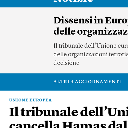
Dissensi in Euro
delle organizzaz
Il tribunale dell’Unione eu
delle organizzazioni terror
decisione
ALTRI 4 AGGIORNAMENTI
UNIONE EUROPEA
Il tribunale dell’U
cancella Hamas dall