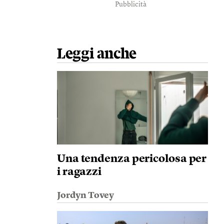
Pubblicità
Leggi anche
Una tendenza pericolosa per
i ragazzi
Jordyn Tovey