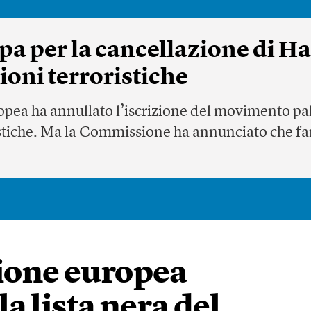
pa per la cancellazione di Ha
ioni terroristiche
ropea ha annullato l’iscrizione del movimento pa
istiche. Ma la Commissione ha annunciato che far
nione europea
a lista nera del