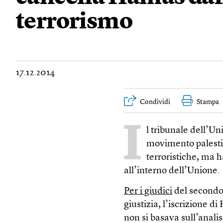
terrorismo
17.12.2014
Condividi
Stampa
I
l tribunale dell’Un
movimento palestin
terroristiche, ma 
all’interno dell’Unione.
Per i giudici
del secondo 
giustizia, l’iscrizione d
non si basava sull’anali