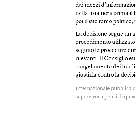
dai mezzi d’informazion
nella lista nera prima i
poi il suo ramo politico,
La decisione segue un a
procedimento utilizzato 
seguito le procedure eur
rilevanti. Il Consiglio 
congelamento dei fondi e
giustizia contro la decis
Internazionale pubblica o
sapere cosa pensi di quest