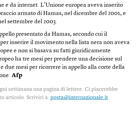
e e da internet. L’Unione europea aveva inserito
l braccio armato di Hamas, nel dicembre del 2001, e
 nel settembre del 2003.
ppello presentato da Hamas, secondo cui il
per inserire il movimento nella lista nera non aveva
opee e non si basava su fatti giuridicamente
europeo ha tre mesi per prendere una decisione sul
 due mesi per ricorrere in appello alla corte della
ione.
Afp
gni settimana una pagina di lettere. Ci piacerebbe
o articolo. Scrivici a:
posta@internazionale.it